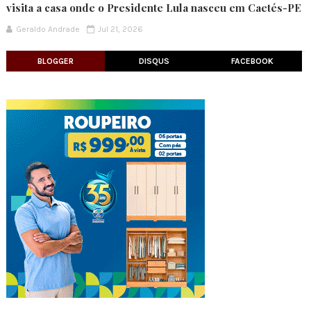
visita a casa onde o Presidente Lula nasceu em Caetés-PE
Geraldo Andrade
Jul 21, 2026
BLOGGER
DISQUS
FACEBOOK