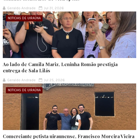
Geraldo Andrade
Jul 31, 2026
NOTICIAS DE UIRAÚNA
Ao lado de Camila Mariz, Leninha Romão prestigia
entrega de Sala Lilás
Geraldo Andrade
Jul 25, 2026
NOTICIAS DE UIRAÚNA
Comerciante petista uiraunense, Francisco Moreira Vieira