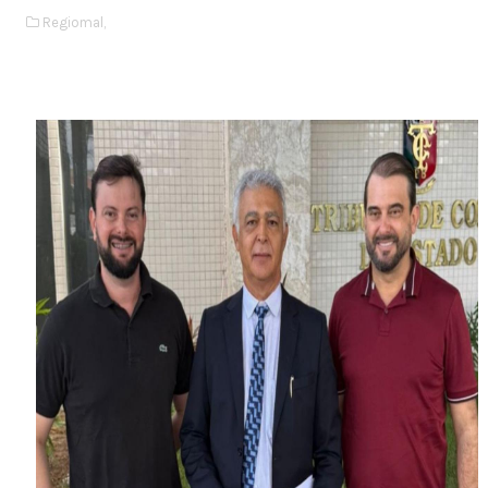
Regiomal,