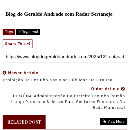
Blog do Geraldo Andrade com Radar Sertanejo
Tags
# Regiomal
Share This
Newer Article
Proibição De Entulho Nas Vias Públicas De Uiraúna
Older Article
UIRAÚNA: Administração Da Prefeita Leninha Romão
Lança Processo Seletivo Para Gestores Escolares Da
Rede Municipal
RELATED POST
View More