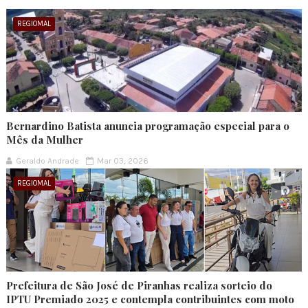
REGIOMAL
Bernardino Batista anuncia programação especial para o
Mês da Mulher
Geraldo Andrade
Mar 03, 2026
REGIOMAL
Prefeitura de São José de Piranhas realiza sorteio do
IPTU Premiado 2025 e contempla contribuintes com moto