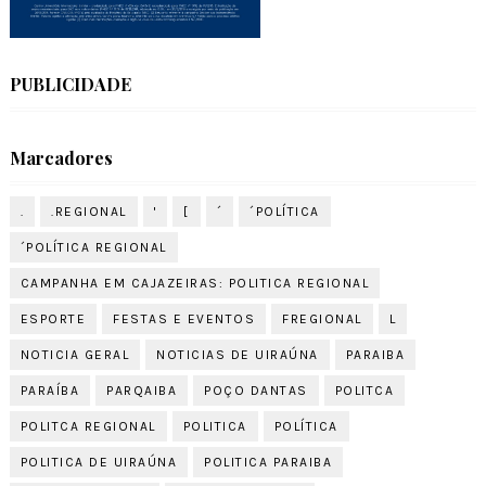
PUBLICIDADE
Marcadores
.
.REGIONAL
'
[
´
´POLÍTICA
´POLÍTICA REGIONAL
CAMPANHA EM CAJAZEIRAS: POLITICA REGIONAL
ESPORTE
FESTAS E EVENTOS
FREGIONAL
L
NOTICIA GERAL
NOTICIAS DE UIRAÚNA
PARAIBA
PARAÍBA
PARQAIBA
POÇO DANTAS
POLITCA
POLITCA REGIONAL
POLITICA
POLÍTICA
POLITICA DE UIRAÚNA
POLITICA PARAIBA