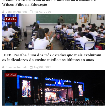
Wilson Filho na Educação
Geraldo Andrade
Aug 07, 2026
PARAÍBA
IDEB: Paraíba é um dos três estados que mais evoluíram
os indicadores do ensino médio nos últimos 20 anos
Geraldo Andrade
Aug 06, 2026
PARAÍBA