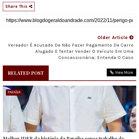
Share This
Older Article
Vereador É Acusado De Não Fazer Pagamento De Carro
Alugado E Tentar Vender O Veículo Em Uma
Concessionária; Entenda O Caso
RELATED POST
View More
PARAÍBA
Melhor IDEB da história da Paraíba coroa trabalho de