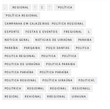
.
.REGIONAL
'
[
´
´POLÍTICA
´POLÍTICA REGIONAL
CAMPANHA EM CAJAZEIRAS: POLITICA REGIONAL
ESPORTE
FESTAS E EVENTOS
FREGIONAL
L
NOTICIA GERAL
NOTICIAS DE UIRAÚNA
PARAIBA
PARAÍBA
PARQAIBA
POÇO DANTAS
POLITCA
POLITCA REGIONAL
POLITICA
POLÍTICA
POLITICA DE UIRAÚNA
POLITICA PARAIBA
POLITICA PARAÍBA
POLÍTICA PARAÍBA
POLITICA REGIONAL
POLÍTICA UIRAÚNA
POLITICA\
POLITRICA
REGIOMAL
REGIONAL
REGIONALL
REGIONL
REHIONAL
RREGIONAL
UIRAUNA