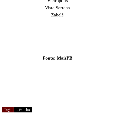
Vieirópolis
Vista Serrana
Zabelê
Fonte: MaisPB
Tags
# Paraíba