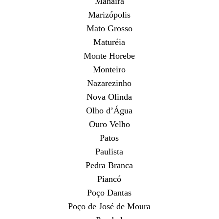
Manaíra
Marizópolis
Mato Grosso
Maturéia
Monte Horebe
Monteiro
Nazarezinho
Nova Olinda
Olho d’Água
Ouro Velho
Patos
Paulista
Pedra Branca
Piancó
Poço Dantas
Poço de José de Moura