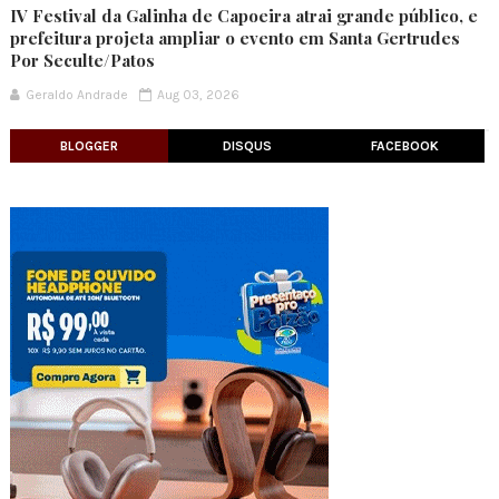
IV Festival da Galinha de Capoeira atrai grande público, e
prefeitura projeta ampliar o evento em Santa Gertrudes
Por Seculte/Patos
Geraldo Andrade
Aug 03, 2026
BLOGGER
DISQUS
FACEBOOK