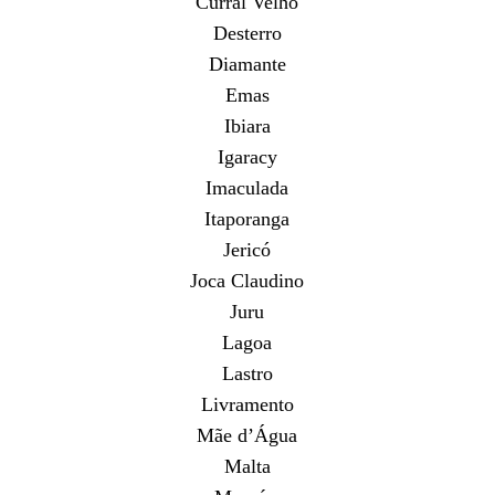
Curral Velho
Desterro
Diamante
Emas
Ibiara
Igaracy
Imaculada
Itaporanga
Jericó
Joca Claudino
Juru
Lagoa
Lastro
Livramento
Mãe d’Água
Malta