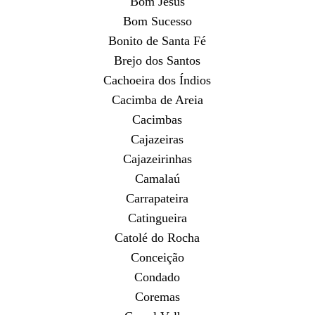
Bom Jesus
Bom Sucesso
Bonito de Santa Fé
Brejo dos Santos
Cachoeira dos Índios
Cacimba de Areia
Cacimbas
Cajazeiras
Cajazeirinhas
Camalaú
Carrapateira
Catingueira
Catolé do Rocha
Conceição
Condado
Coremas