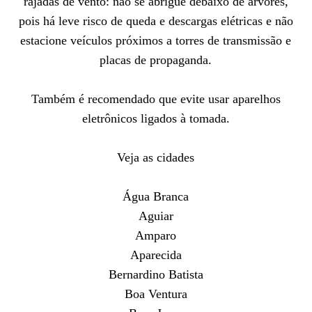
rajadas de vento: não se abrigue debaixo de árvores,
pois há leve risco de queda e descargas elétricas e não
estacione veículos próximos a torres de transmissão e
placas de propaganda.
Também é recomendado que evite usar aparelhos
eletrônicos ligados à tomada.
Veja as cidades
Água Branca
Aguiar
Amparo
Aparecida
Bernardino Batista
Boa Ventura