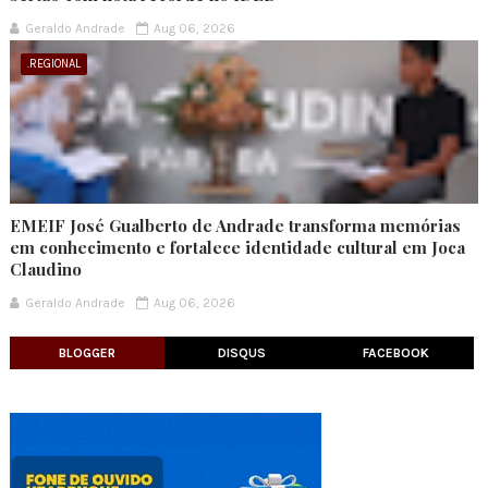
Geraldo Andrade
Aug 06, 2026
.REGIONAL
EMEIF José Gualberto de Andrade transforma memórias
em conhecimento e fortalece identidade cultural em Joca
Claudino
Geraldo Andrade
Aug 06, 2026
BLOGGER
DISQUS
FACEBOOK