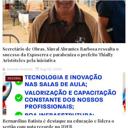
.
Secretário de Obras, Sinval Abrantes Barbosa ressalta o
sucesso da Exposerra e parabeniza o prefeito Thially
Aristóteles pela iniciativa
Geraldo Andrade
Aug 06, 2026
.REGIONAL
Bernardino Batista é destaque na educação e lidera o
sertão com nota recorde no IDEB