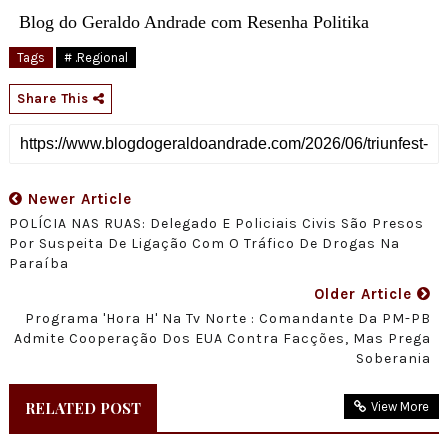
Blog do Geraldo Andrade com Resenha Politika
Tags
# .Regional
Share This
Newer Article
POLÍCIA NAS RUAS: Delegado E Policiais Civis São Presos
Por Suspeita De Ligação Com O Tráfico De Drogas Na
Paraíba
Older Article
Programa 'hora H' Na Tv Norte : Comandante Da PM-PB
Admite Cooperação Dos EUA Contra Facções, Mas Prega
Soberania
RELATED POST
View More