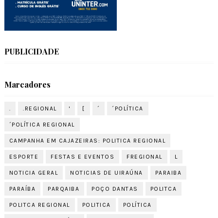
PUBLICIDADE
Marcadores
.
.REGIONAL
'
[
´
´POLÍTICA
´POLÍTICA REGIONAL
CAMPANHA EM CAJAZEIRAS: POLITICA REGIONAL
ESPORTE
FESTAS E EVENTOS
FREGIONAL
L
NOTICIA GERAL
NOTICIAS DE UIRAÚNA
PARAIBA
PARAÍBA
PARQAIBA
POÇO DANTAS
POLITCA
POLITCA REGIONAL
POLITICA
POLÍTICA