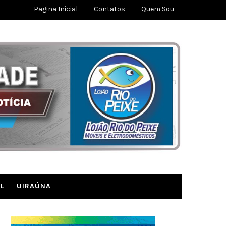
Pagina Inicial
Contatos
Quem Sou
L
UIRAÚNA