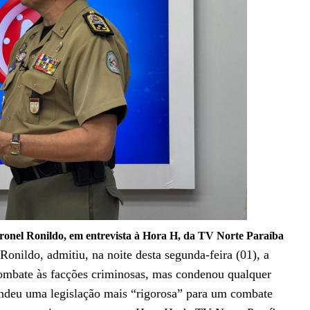
oronel Ronildo, em entrevista à Hora H, da TV Norte Paraíba
Ronildo, admitiu, na noite desta segunda-feira (01), a
combate às facções criminosas, mas condenou qualquer
endeu uma legislação mais “rigorosa” para um combate