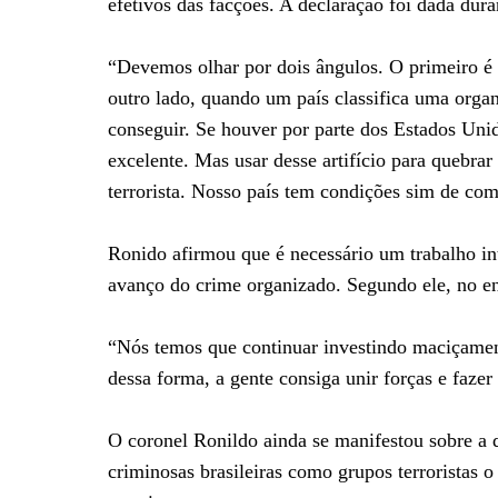
efetivos das facções. A declaração foi dada dur
“Devemos olhar por dois ângulos. O primeiro é 
outro lado, quando um país classifica uma organi
conseguir. Se houver por parte dos Estados Unid
excelente. Mas usar desse artifício para quebra
terrorista. Nosso país tem condições sim de com
Ronido afirmou que é necessário um trabalho int
avanço do crime organizado. Segundo ele, no ent
“Nós temos que continuar investindo maciçament
dessa forma, a gente consiga unir forças e faze
O coronel Ronildo ainda se manifestou sobre a d
criminosas brasileiras como grupos terroristas 