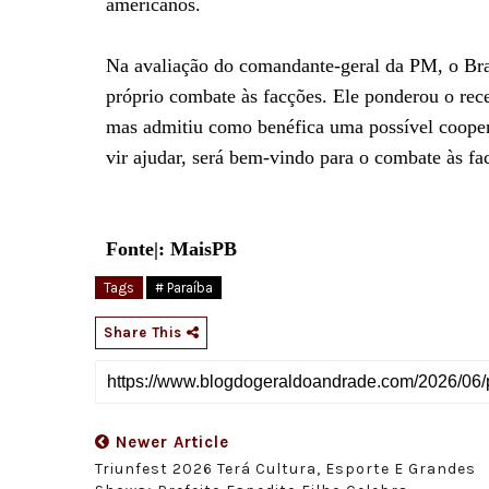
americanos.
Na avaliação do comandante-geral da PM, o Bras
próprio combate às facções. Ele ponderou o recei
mas admitiu como benéfica uma possível cooper
vir ajudar, será bem-vindo para o combate às fa
Fonte|: MaisPB
Tags
# Paraíba
Share This
Newer Article
Triunfest 2026 Terá Cultura, Esporte E Grandes