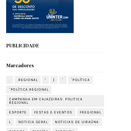
PUBLICIDADE
Marcadores
.
.REGIONAL
'
[
´
´POLÍTICA
´POLÍTICA REGIONAL
CAMPANHA EM CAJAZEIRAS: POLITICA
REGIONAL
ESPORTE
FESTAS E EVENTOS
FREGIONAL
L
NOTICIA GERAL
NOTICIAS DE UIRAÚNA