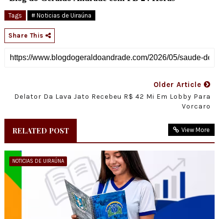
Tags
# Noticias de Uiraúna
Share This
Older Article
Delator Da Lava Jato Recebeu R$ 42 Mi Em Lobby Para
Vorcaro
RELATED POST
View More
NOTICIAS DE UIRAÚNA