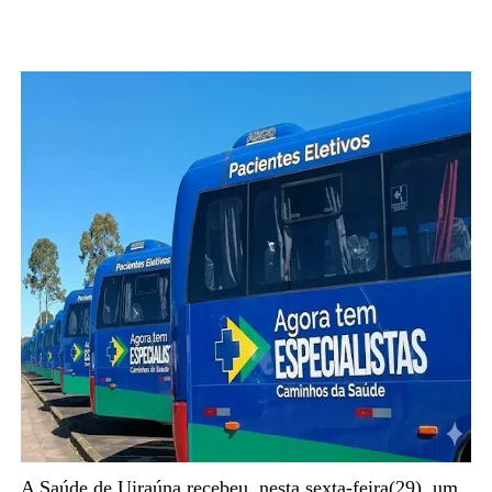
A Saúde de Uiraúna recebeu, nesta sexta-feira(29), um