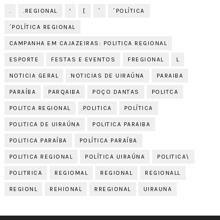
.
.REGIONAL
'
[
´
´POLÍTICA
´POLÍTICA REGIONAL
CAMPANHA EM CAJAZEIRAS: POLITICA REGIONAL
ESPORTE
FESTAS E EVENTOS
FREGIONAL
L
NOTICIA GERAL
NOTICIAS DE UIRAÚNA
PARAIBA
PARAÍBA
PARQAIBA
POÇO DANTAS
POLITCA
POLITCA REGIONAL
POLITICA
POLÍTICA
POLITICA DE UIRAÚNA
POLITICA PARAIBA
POLITICA PARAÍBA
POLÍTICA PARAÍBA
POLITICA REGIONAL
POLÍTICA UIRAÚNA
POLITICA\
POLITRICA
REGIOMAL
REGIONAL
REGIONALL
REGIONL
REHIONAL
RREGIONAL
UIRAUNA