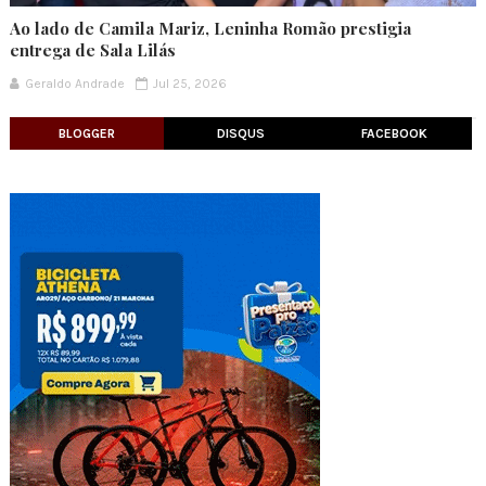
Ao lado de Camila Mariz, Leninha Romão prestigia
entrega de Sala Lilás
Geraldo Andrade
Jul 25, 2026
BLOGGER
DISQUS
FACEBOOK