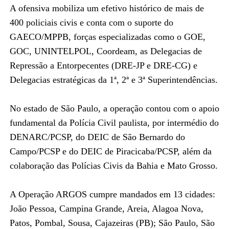
A ofensiva mobiliza um efetivo histórico de mais de
400 policiais civis e conta com o suporte do
GAECO/MPPB, forças especializadas como o GOE,
GOC, UNINTELPOL, Coordeam, as Delegacias de
Repressão a Entorpecentes (DRE-JP e DRE-CG) e
Delegacias estratégicas da 1ª, 2ª e 3ª Superintendências.
No estado de São Paulo, a operação contou com o apoio
fundamental da Polícia Civil paulista, por intermédio do
DENARC/PCSP, do DEIC de São Bernardo do
Campo/PCSP e do DEIC de Piracicaba/PCSP, além da
colaboração das Polícias Civis da Bahia e Mato Grosso.
A Operação ARGOS cumpre mandados em 13 cidades:
João Pessoa, Campina Grande, Areia, Alagoa Nova,
Patos, Pombal, Sousa, Cajazeiras (PB); São Paulo, São