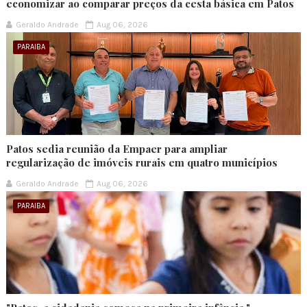
economizar ao comparar preços da cesta básica em Patos
Geraldo Andrade
Aug 06, 2026
PARAIBA
Patos sedia reunião da Empaer para ampliar
regularização de imóveis rurais em quatro municípios
Geraldo Andrade
Aug 06, 2026
PARAIBA