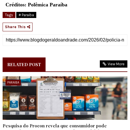
Créditos: Polêmica Paraíba
Tags
# Paraiba
Share This
RELATED POST
View More
PARAIBA
Pesquisa do Procon revela que consumidor pode