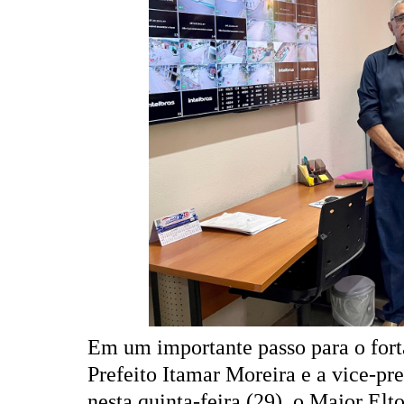
Em um importante passo para o fort
Prefeito Itamar Moreira e a vice-pr
nesta quinta-feira (29), o Major E