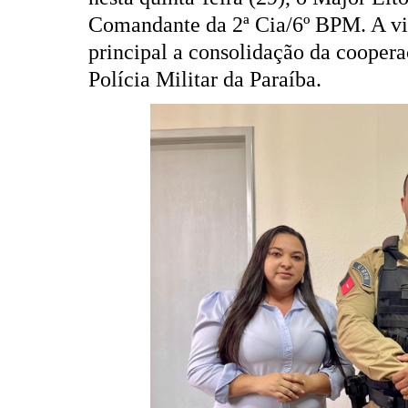
Comandante da 2ª Cia/6º BPM. A vis
principal a consolidação da cooper
Polícia Militar da Paraíba.