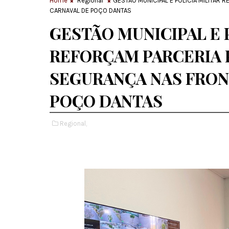
Home
Regional
GESTÃO MUNICIPAL E POLÍCIA MILITAR
CARNAVAL DE POÇO DANTAS
GESTÃO MUNICIPAL E 
REFORÇAM PARCERIA 
SEGURANÇA NAS FRON
POÇO DANTAS
Regional,