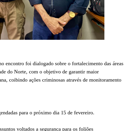
no encontro foi dialogado sobre o fortalecimento das áreas
nde do Norte, com o objetivo de garantir maior
bana, coibindo ações criminosas através de monitoramento
agendadas para o próximo dia 15 de fevereiro.
suntos voltados a segurança para os foliões