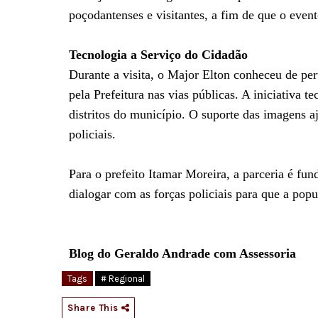
poçodantenses e visitantes, a fim de que o even
Tecnologia a Serviço do Cidadão
Durante a visita, o Major Elton conheceu de p
pela Prefeitura nas vias públicas. A iniciativa
distritos do município. O suporte das imagens aj
policiais.
Para o prefeito Itamar Moreira, a parceria é f
dialogar com as forças policiais para que a popu
Blog do Geraldo Andrade com Assessoria
Tags
# Regional
Share This