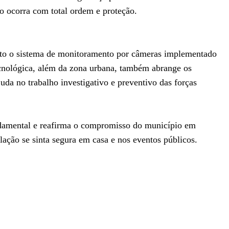
to ocorra com total ordem e proteção.
erto o sistema de monitoramento por câmeras implementado
 tecnológica, além da zona urbana, também abrange os
uda no trabalho investigativo e preventivo das forças
undamental e reafirma o compromisso do município em
lação se sinta segura em casa e nos eventos públicos.