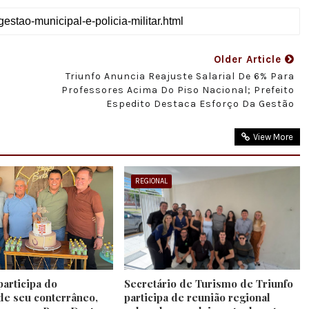
Older Article
Triunfo Anuncia Reajuste Salarial De 6% Para
Professores Acima Do Piso Nacional; Prefeito
Espedito Destaca Esforço Da Gestão
View More
REGIONAL
participa do
Secretário de Turismo de Triunfo
de seu conterrâneo,
participa de reunião regional