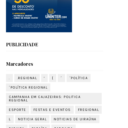
PUBLICIDADE
Marcadores
.
.REGIONAL
'
[
´
´POLÍTICA
´POLÍTICA REGIONAL
CAMPANHA EM CAJAZEIRAS: POLITICA
REGIONAL
ESPORTE
FESTAS E EVENTOS
FREGIONAL
L
NOTICIA GERAL
NOTICIAS DE UIRAÚNA