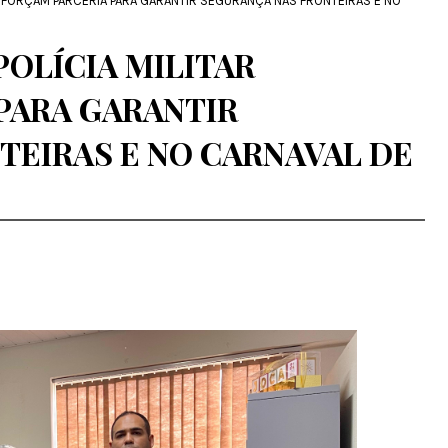
 REFORÇAM PARCERIA PARA GARANTIR SEGURANÇA NAS FRONTEIRAS E NO
POLÍCIA MILITAR
PARA GARANTIR
TEIRAS E NO CARNAVAL DE