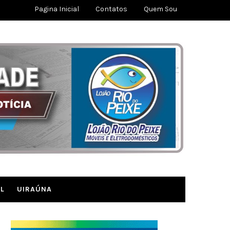
Pagina Inicial
Contatos
Quem Sou
L
UIRAÚNA