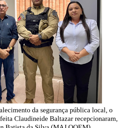
alecimento da segurança pública local, o
efeita Claudineide Baltazar recepcionaram,
lton Batista da Silva (MAJ QOEM),