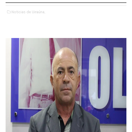
Noticias de Uiraúna,