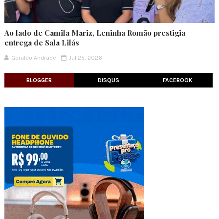
Ao lado de Camila Mariz, Leninha Romão prestigia
entrega de Sala Lilás
Geraldo Andrade
Jul 25, 2026
BLOGGER
DISQUS
FACEBOOK