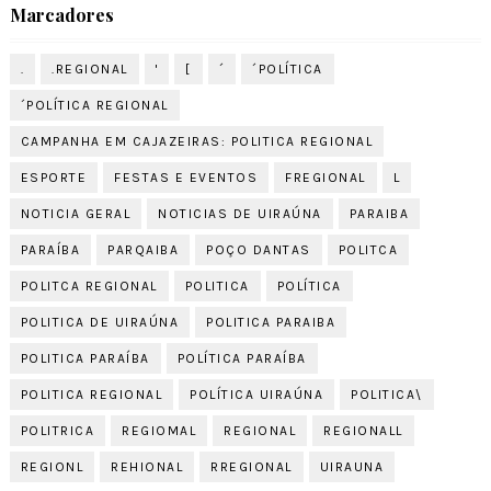
Marcadores
.
.REGIONAL
'
[
´
´POLÍTICA
´POLÍTICA REGIONAL
CAMPANHA EM CAJAZEIRAS: POLITICA REGIONAL
ESPORTE
FESTAS E EVENTOS
FREGIONAL
L
NOTICIA GERAL
NOTICIAS DE UIRAÚNA
PARAIBA
PARAÍBA
PARQAIBA
POÇO DANTAS
POLITCA
POLITCA REGIONAL
POLITICA
POLÍTICA
POLITICA DE UIRAÚNA
POLITICA PARAIBA
POLITICA PARAÍBA
POLÍTICA PARAÍBA
POLITICA REGIONAL
POLÍTICA UIRAÚNA
POLITICA\
POLITRICA
REGIOMAL
REGIONAL
REGIONALL
REGIONL
REHIONAL
RREGIONAL
UIRAUNA