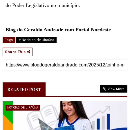
do Poder Legislativo no município.
Blog do Geraldo Andrade com Portal Nordeste
Tags
# Noticias de Uiraúna
Share This
RELATED POST
View More
NOTICIAS DE UIRAÚNA