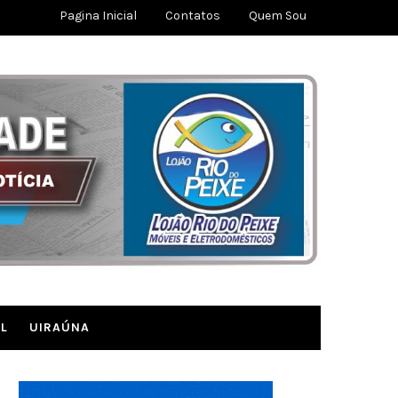
Pagina Inicial
Contatos
Quem Sou
L
UIRAÚNA