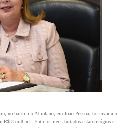
, no bairro do Altiplano, em João Pessoa, foi invadido.
 R$ 3 milhões. Entre os itens furtados estão relógios e