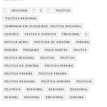
.
.REGIONAL
'
[
´
´POLÍTICA
´POLÍTICA REGIONAL
CAMPANHA EM CAJAZEIRAS: POLITICA REGIONAL
ESPORTE
FESTAS E EVENTOS
FREGIONAL
L
NOTICIA GERAL
NOTICIAS DE UIRAÚNA
PARAIBA
PARAÍBA
PARQAIBA
POÇO DANTAS
POLITCA
POLITCA REGIONAL
POLITICA
POLÍTICA
POLITICA DE UIRAÚNA
POLITICA PARAIBA
POLITICA PARAÍBA
POLÍTICA PARAÍBA
POLITICA REGIONAL
POLÍTICA UIRAÚNA
POLITICA\
POLITRICA
REGIOMAL
REGIONAL
REGIONALL
REGIONL
REHIONAL
RREGIONAL
UIRAUNA