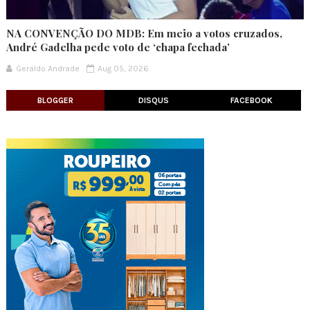
NA CONVENÇÃO DO MDB: Em meio a votos cruzados,
André Gadelha pede voto de ‘chapa fechada’
Geraldo Andrade
Aug 05, 2026
BLOGGER
DISQUS
FACEBOOK