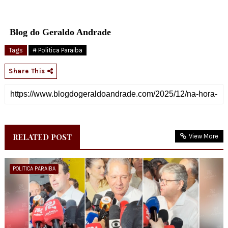
Blog do Geraldo Andrade
Tags
# Politica Paraiba
Share This
RELATED POST
View More
POLITICA PARAIBA