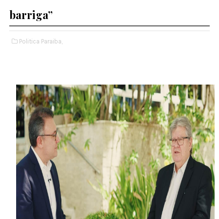
barriga”
Politica Paraiba,