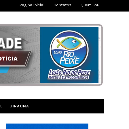
Pagina Inicial
Contatos
Quem Sou
L
UIRAÚNA