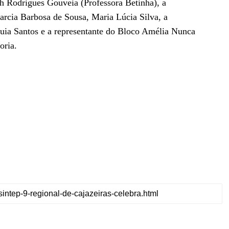
th Rodrigues Gouveia (Professora Betinha), a
rcia Barbosa de Sousa, Maria Lúcia Silva, a
ia Santos e a representante do Bloco Amélia Nunca
goria.