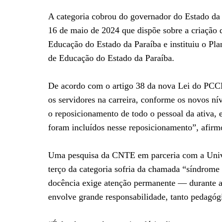
A categoria cobrou do governador do Estado da 
16 de maio de 2024 que dispõe sobre a criação 
Educação do Estado da Paraíba e instituiu o Pl
de Educação do Estado da Paraíba.
De acordo com o artigo 38 da nova Lei do PCCR
os servidores na carreira, conforme os novos ní
o reposicionamento de todo o pessoal da ativa,
foram incluídos nesse reposicionamento”, afir
Uma pesquisa da CNTE em parceria com a Unive
terço da categoria sofria da chamada “síndrome 
docência exige atenção permanente — durante as
envolve grande responsabilidade, tanto pedagóg