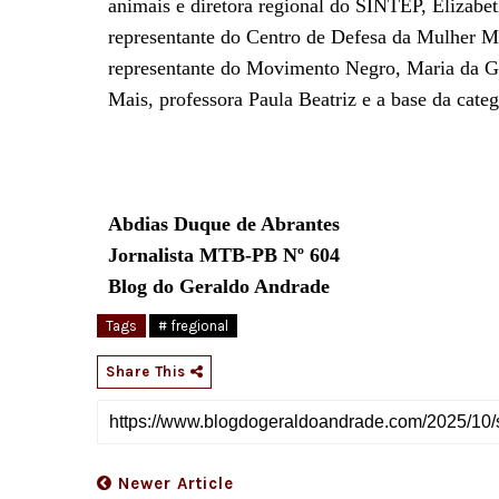
animais e diretora regional do SINTEP, Elizabe
representante do Centro de Defesa da Mulher Ma
representante do Movimento Negro, Maria da Gu
Mais, professora Paula Beatriz e a base da cate
Abdias Duque de Abrantes
Jornalista MTB-PB Nº 604
Blog do Geraldo Andrade
Tags
# fregional
Share This
Newer Article