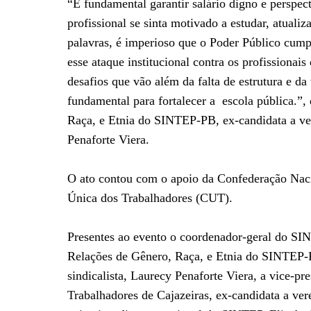
“É fundamental garantir salário digno e perspec
profissional se sinta motivado a estudar, atuali
palavras, é imperioso que o Poder Público cumpr
esse ataque institucional contra os profissionai
desafios que vão além da falta de estrutura e da 
fundamental para fortalecer a escola pública.”,
Raça, e Etnia do SINTEP-PB, ex-candidata a ver
Penaforte Viera.
O ato contou com o apoio da Confederação Nac
Única dos Trabalhadores (CUT).
Presentes ao evento o coordenador-geral do SIN
Relações de Gênero, Raça, e Etnia do SINTEP-P
sindicalista, Laurecy Penaforte Viera, a vice-pr
Trabalhadores de Cajazeiras, ex-candidata a vere