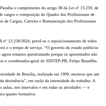
Paraíba o cumprimento do artigo 38 da Lei nº 13.259, de
de cargos e composição do Quadro dos Profissionais de
ano de Cargos, Carreira e Remuneração dos Profissionais
 nº 13.258/2024, prevê-se o reposicionamento de todos
veis e o tempo de serviço. “O governo do estado publicou
 e agora estamos questionando porque os aposentados não
mou o coordenador-geral do SINTEP-PB, Felipe Baunilha.
rsidade de Brasília, realizada em 1999, mostrou que um
da desistência”, em razão da intensidade do trabalho. A
 aulas, nos intervalos e em todas as atividades — e
ica quanto formativa.