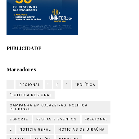
PUBLICIDADE
Marcadores
.
.REGIONAL
'
[
´
´POLÍTICA
´POLÍTICA REGIONAL
CAMPANHA EM CAJAZEIRAS: POLITICA
REGIONAL
ESPORTE
FESTAS E EVENTOS
FREGIONAL
L
NOTICIA GERAL
NOTICIAS DE UIRAÚNA