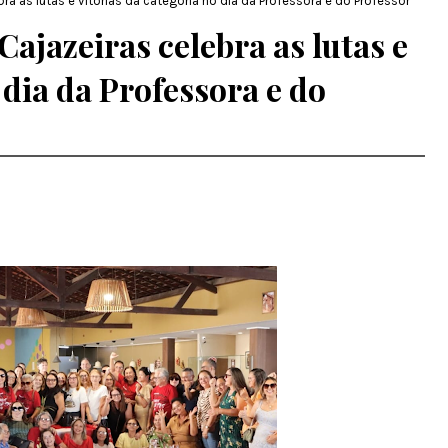
ra as lutas e vitórias da categoria no dia da Professora e do Professor
ajazeiras celebra as lutas e
 dia da Professora e do