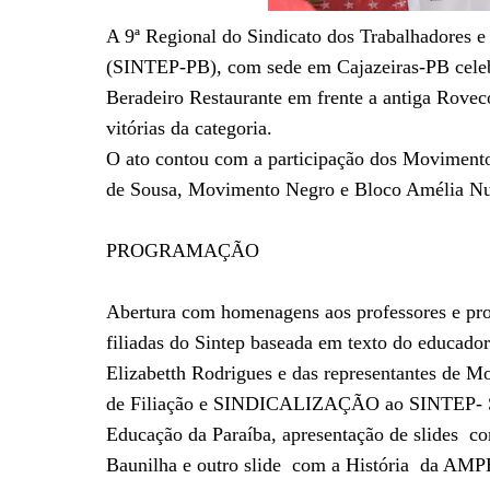
A 9ª Regional do Sindicato dos Trabalhadores 
(SINTEP-PB), com sede em Cajazeiras-PB celebr
Beradeiro Restaurante em frente a antiga Roveco
vitórias da categoria.
O ato contou com a participação dos Moviment
de Sousa, Movimento Negro e Bloco Amélia N
PROGRAMAÇÃO
Abertura com homenagens aos professores e prof
filiadas do Sintep baseada em texto do educador 
Elizabetth Rodrigues e das representantes de 
de Filiação e SINDICALIZAÇÃO ao SINTEP- Sin
Educação da Paraíba, apresentação de slides com
Baunilha e outro slide com a História da AMPE