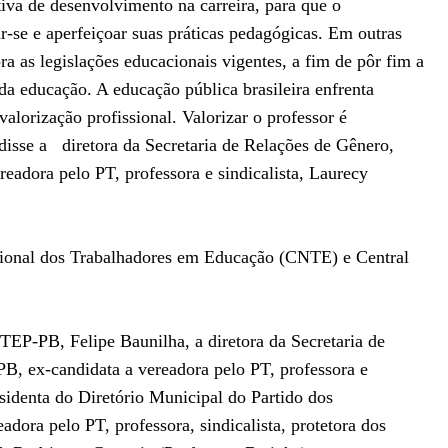
tiva de desenvolvimento na carreira, para que o
zar-se e aperfeiçoar suas práticas pedagógicas. Em outras
a as legislações educacionais vigentes, a fim de pôr fim a
s da educação. A educação pública brasileira enfrenta
valorização profissional. Valorizar o professor é
 disse a diretora da Secretaria de Relações de Gênero,
eadora pelo PT, professora e sindicalista, Laurecy
ional dos Trabalhadores em Educação (CNTE) e Central
TEP-PB, Felipe Baunilha, a diretora da Secretaria de
B, ex-candidata a vereadora pelo PT, professora e
esidenta do Diretório Municipal do Partido dos
adora pelo PT, professora, sindicalista, protetora dos