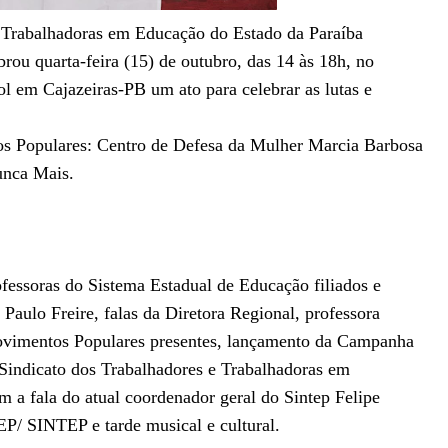
e Trabalhadoras em Educação do Estado da Paraíba
ou quarta-feira (15) de outubro, das 14 às 18h, no
l em Cajazeiras-PB um ato para celebrar as lutas e
os Populares: Centro de Defesa da Mulher Marcia Barbosa
unca Mais.
essoras do Sistema Estadual de Educação filiados e
Paulo Freire, falas da Diretora Regional, professora
Movimentos Populares presentes, lançamento da Campanha
dicato dos Trabalhadores e Trabalhadoras em
 a fala do atual coordenador geral do Sintep Felipe
P/ SINTEP e tarde musical e cultural.