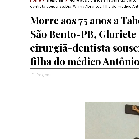
Home
fregional
Morre aos 75 anos a Tabeliã do Cartóri
dentista sousense, Dra. Wilma Abrantes, filha do médico Ant
Morre aos 75 anos a Tab
São Bento-PB, Gloriete 
cirurgiã-dentista sous
filha do médico Antônio
fregional,