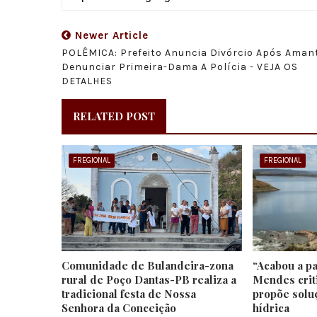
Newer Article
POLÊMICA: Prefeito Anuncia Divórcio Após Aman
Denunciar Primeira-Dama A Polícia - VEJA OS
DETALHES
RELATED POST
FREGIONAL
FREGIONAL
Comunidade de Bulandeira-zona
“Acabou a pa
rural de Poço Dantas-PB realiza a
Mendes crit
tradicional festa de Nossa
propõe solu
Senhora da Conceição
hídrica