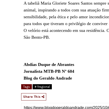
A tabeliã Maria Gloriete Soares Santos sempre 
animal, inspirando a todos com sua atuação firm
sensibilidade, pela ética e pelo amor incondici
para todos que tiveram o privilégio de conviver
O velório está acontecendo em sua residência. O
São Bento-PB.
Abdias Duque de Abrantes
Jornalista MTB-PB Nº 604
Blog do Geraldo Andrade
Tags
# fregional
Share This