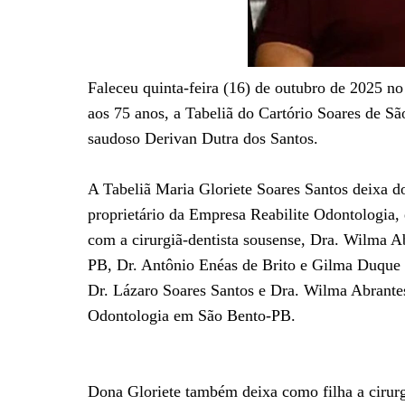
Faleceu quinta-feira (16) de outubro de 2025 
aos 75 anos, a Tabeliã do Cartório Soares de S
saudoso Derivan Dutra dos Santos.
A Tabeliã Maria Gloriete Soares Santos deixa doi
proprietário da Empresa Reabilite Odontologia
com a cirurgiã-dentista sousense, Dra. Wilma A
PB, Dr. Antônio Enéas de Brito e Gilma Duque 
Dr. Lázaro Soares Santos e Dra. Wilma Abrantes
Odontologia em São Bento-PB.
Dona Gloriete também deixa como filha a cirurg