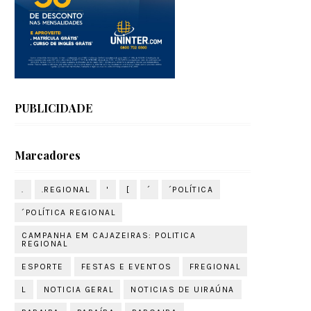
PUBLICIDADE
Marcadores
.
.REGIONAL
'
[
´
´POLÍTICA
´POLÍTICA REGIONAL
CAMPANHA EM CAJAZEIRAS: POLITICA
REGIONAL
ESPORTE
FESTAS E EVENTOS
FREGIONAL
L
NOTICIA GERAL
NOTICIAS DE UIRAÚNA