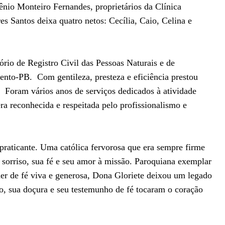
ênio Monteiro Fernandes, proprietários da Clínica
s Santos deixa quatro netos: Cecília, Caio, Celina e
ório de Registro Civil das Pessoas Naturais e de
Bento-PB. Com gentileza, presteza e eficiência prestou
. Foram vários anos de serviços dedicados à atividade
ra reconhecida e respeitada pelo profissionalismo e
praticante. Uma católica fervorosa que era sempre firme
 sorriso, sua fé e seu amor à missão. Paroquiana exemplar
er de fé viva e generosa, Dona Gloriete deixou um legado
do, sua doçura e seu testemunho de fé tocaram o coração