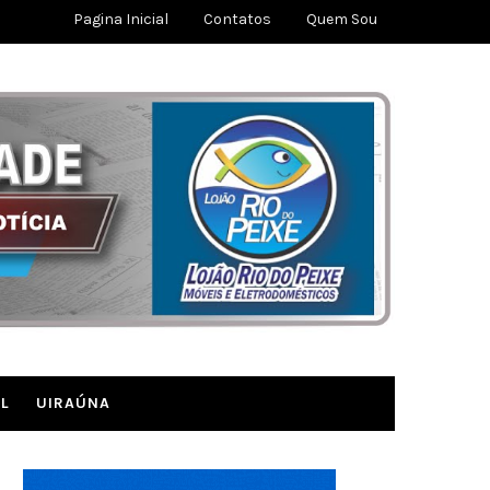
Pagina Inicial
Contatos
Quem Sou
L
UIRAÚNA