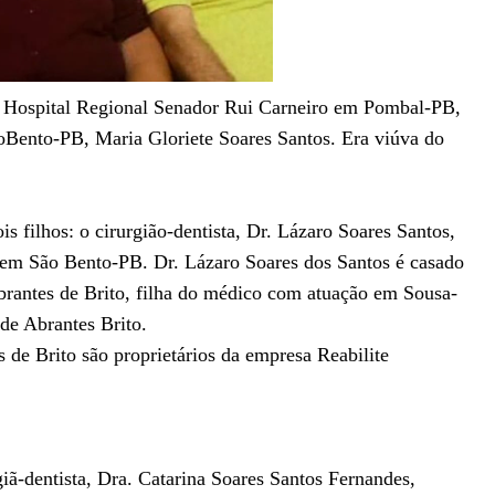
no Hospital Regional Senador Rui Carneiro em Pombal-PB,
ãoBento-PB, Maria Gloriete Soares Santos. Era viúva do
s filhos: o cirurgião-dentista, Dr. Lázaro Soares Santos,
, em São Bento-PB. Dr. Lázaro Soares dos Santos é casado
brantes de Brito, filha do médico com atuação em Sousa-
de Abrantes Brito.
 de Brito são proprietários da empresa Reabilite
iã-dentista, Dra. Catarina Soares Santos Fernandes,