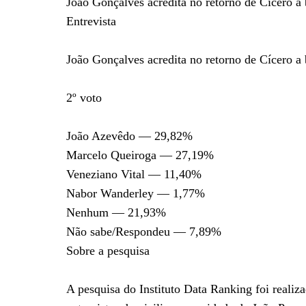
João Gonçalves acredita no retorno de Cícero a 
Entrevista
João Gonçalves acredita no retorno de Cícero a 
2º voto
João Azevêdo — 29,82%
Marcelo Queiroga — 27,19%
Veneziano Vital — 11,40%
Nabor Wanderley — 1,77%
Nenhum — 21,93%
Não sabe/Respondeu — 7,89%
Sobre a pesquisa
A pesquisa do Instituto Data Ranking foi realiz