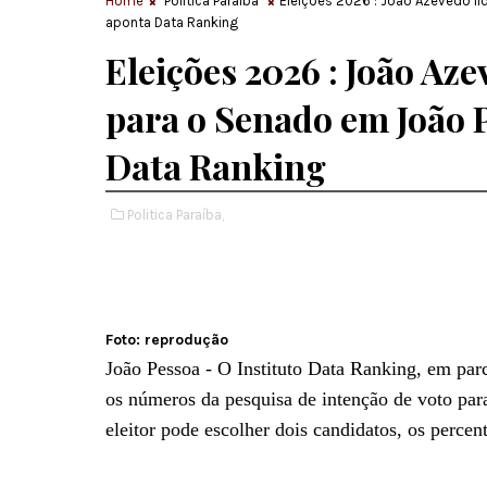
Home
Politica Paraíba
Eleições 2026 : João Azevêdo l
aponta Data Ranking
Eleições 2026 : João Az
para o Senado em João 
Data Ranking
Politica Paraíba,
Foto: reprodução
João Pessoa - O Instituto Data Ranking, em parc
os números da pesquisa de intenção de voto pa
eleitor pode escolher dois candidatos, os perc