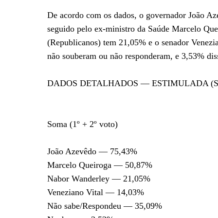
De acordo com os dados, o governador João Az
seguido pelo ex-ministro da Saúde Marcelo Qu
(Republicanos) tem 21,05% e o senador Venezia
não souberam ou não responderam, e 3,53% dis
DADOS DETALHADOS — ESTIMULADA (Senad
Soma (1º + 2º voto)
João Azevêdo — 75,43%
Marcelo Queiroga — 50,87%
Nabor Wanderley — 21,05%
Veneziano Vital — 14,03%
Não sabe/Respondeu — 35,09%