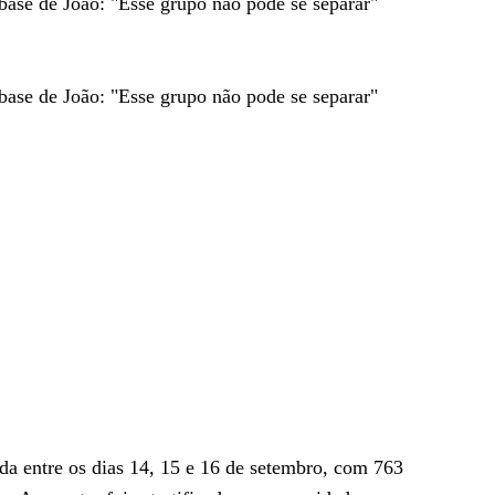
base de João: "Esse grupo não pode se separar"
base de João: "Esse grupo não pode se separar"
ada entre os dias 14, 15 e 16 de setembro, com 763