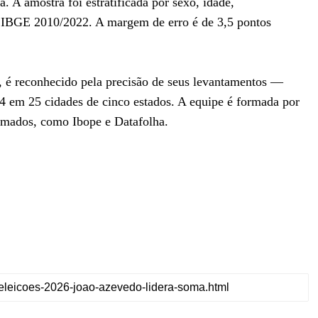
a. A amostra foi estratificada por sexo, idade,
 IBGE 2010/2022. A margem de erro é de 3,5 pontos
, é reconhecido pela precisão de seus levantamentos —
4 em 25 cidades de cinco estados. A equipe é formada por
nomados, como Ibope e Datafolha.