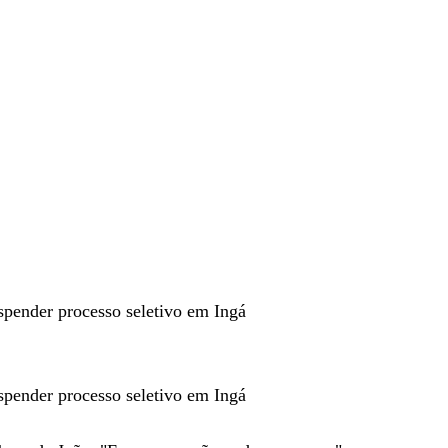
spender processo seletivo em Ingá
spender processo seletivo em Ingá