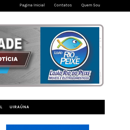
Pagina Inicial
Contatos
Quem Sou
L
UIRAÚNA