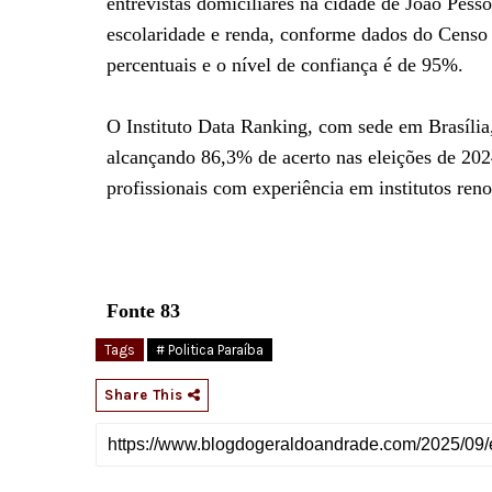
entrevistas domiciliares na cidade de João Pesso
escolaridade e renda, conforme dados do Censo
percentuais e o nível de confiança é de 95%.
O Instituto Data Ranking, com sede em Brasília
alcançando 86,3% de acerto nas eleições de 202
profissionais com experiência em institutos re
Fonte 83
Tags
# Politica Paraíba
Share This