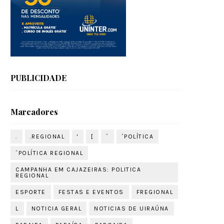
PUBLICIDADE
Marcadores
.
.REGIONAL
'
[
´
´POLÍTICA
´POLÍTICA REGIONAL
CAMPANHA EM CAJAZEIRAS: POLITICA
REGIONAL
ESPORTE
FESTAS E EVENTOS
FREGIONAL
L
NOTICIA GERAL
NOTICIAS DE UIRAÚNA