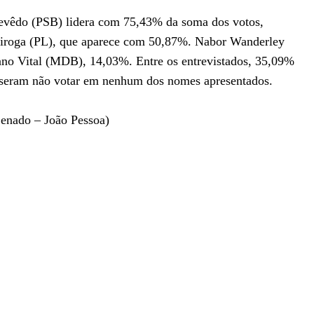
evêdo (PSB) lidera com 75,43% da soma dos votos,
eiroga (PL), que aparece com 50,87%. Nabor Wanderley
no Vital (MDB), 14,03%. Entre os entrevistados, 35,09%
seram não votar em nenhum dos nomes apresentados.
o – João Pessoa)