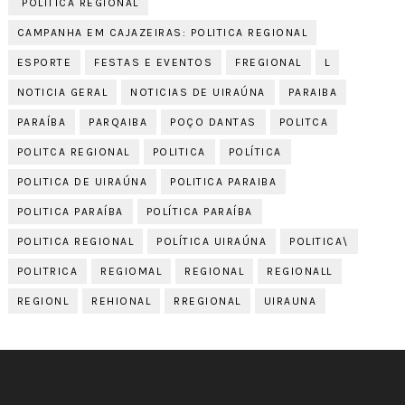
´POLÍTICA REGIONAL
CAMPANHA EM CAJAZEIRAS: POLITICA REGIONAL
ESPORTE
FESTAS E EVENTOS
FREGIONAL
L
NOTICIA GERAL
NOTICIAS DE UIRAÚNA
PARAIBA
PARAÍBA
PARQAIBA
POÇO DANTAS
POLITCA
POLITCA REGIONAL
POLITICA
POLÍTICA
POLITICA DE UIRAÚNA
POLITICA PARAIBA
POLITICA PARAÍBA
POLÍTICA PARAÍBA
POLITICA REGIONAL
POLÍTICA UIRAÚNA
POLITICA\
POLITRICA
REGIOMAL
REGIONAL
REGIONALL
REGIONL
REHIONAL
RREGIONAL
UIRAUNA