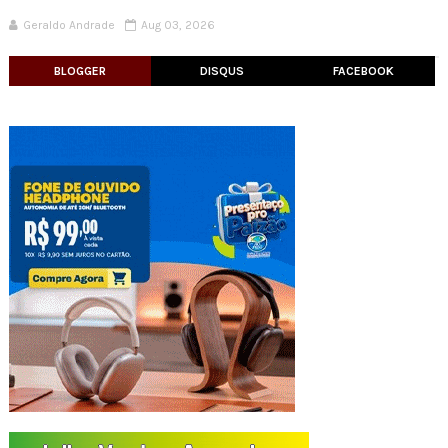
Geraldo Andrade
Aug 03, 2026
BLOGGER
DISQUS
FACEBOOK