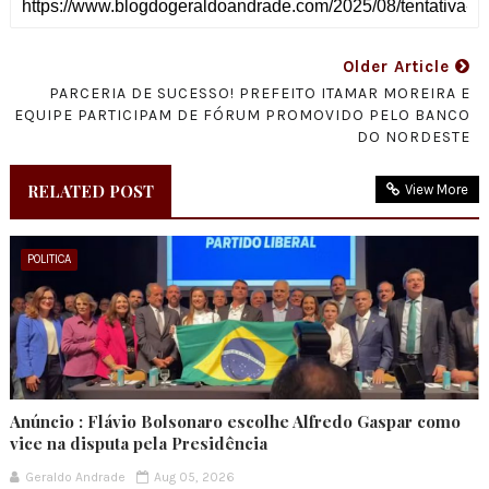
Older Article
PARCERIA DE SUCESSO! PREFEITO ITAMAR MOREIRA E
EQUIPE PARTICIPAM DE FÓRUM PROMOVIDO PELO BANCO
DO NORDESTE
RELATED POST
View More
POLITICA
Anúncio : Flávio Bolsonaro escolhe Alfredo Gaspar como
vice na disputa pela Presidência
Geraldo Andrade
Aug 05, 2026