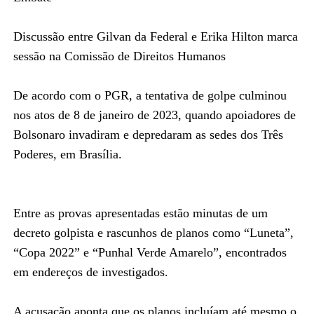
Discussão entre Gilvan da Federal e Erika Hilton marca
sessão na Comissão de Direitos Humanos
De acordo com o PGR, a tentativa de golpe culminou
nos atos de 8 de janeiro de 2023, quando apoiadores de
Bolsonaro invadiram e depredaram as sedes dos Três
Poderes, em Brasília.
Entre as provas apresentadas estão minutas de um
decreto golpista e rascunhos de planos como “Luneta”,
“Copa 2022” e “Punhal Verde Amarelo”, encontrados
em endereços de investigados.
A acusação aponta que os planos incluíam até mesmo o