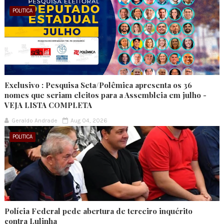
POLITICA
Exclusivo : Pesquisa Seta/Polêmica apresenta os 36
nomes que seriam eleitos para a Assembleia em julho -
VEJA LISTA COMPLETA
Geraldo Andrade
Aug 04, 2026
POLITICA
Polícia Federal pede abertura de terceiro inquérito
contra Lulinha