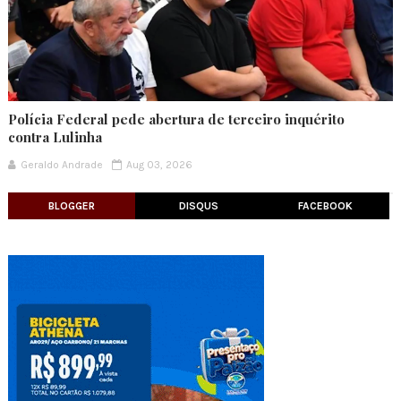
Polícia Federal pede abertura de terceiro inquérito
contra Lulinha
Geraldo Andrade
Aug 03, 2026
BLOGGER
DISQUS
FACEBOOK