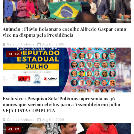
Anúncio : Flávio Bolsonaro escolhe Alfredo Gaspar como
vice na disputa pela Presidência
Geraldo Andrade
Aug 05, 2026
POLITICA
Exclusivo : Pesquisa Seta/Polêmica apresenta os 36
nomes que seriam eleitos para a Assembleia em julho -
VEJA LISTA COMPLETA
Geraldo Andrade
Aug 04, 2026
POLITICA