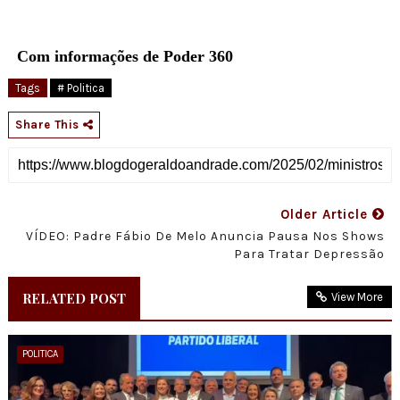
Com informações de Poder 360
Tags
# Politica
Share This
Older Article
VÍDEO: Padre Fábio De Melo Anuncia Pausa Nos Shows
Para Tratar Depressão
RELATED POST
View More
POLITICA