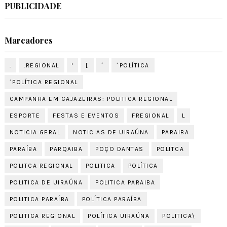
PUBLICIDADE
Marcadores
.
.REGIONAL
'
[
´
´POLÍTICA
´POLÍTICA REGIONAL
CAMPANHA EM CAJAZEIRAS: POLITICA REGIONAL
ESPORTE
FESTAS E EVENTOS
FREGIONAL
L
NOTICIA GERAL
NOTICIAS DE UIRAÚNA
PARAIBA
PARAÍBA
PARQAIBA
POÇO DANTAS
POLITCA
POLITCA REGIONAL
POLITICA
POLÍTICA
POLITICA DE UIRAÚNA
POLITICA PARAIBA
POLITICA PARAÍBA
POLÍTICA PARAÍBA
POLITICA REGIONAL
POLÍTICA UIRAÚNA
POLITICA\