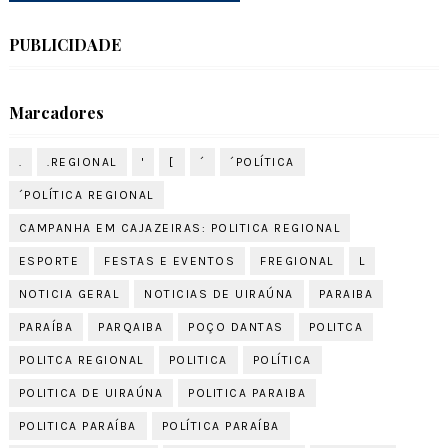
PUBLICIDADE
Marcadores
.
.REGIONAL
'
[
´
´POLÍTICA
´POLÍTICA REGIONAL
CAMPANHA EM CAJAZEIRAS: POLITICA REGIONAL
ESPORTE
FESTAS E EVENTOS
FREGIONAL
L
NOTICIA GERAL
NOTICIAS DE UIRAÚNA
PARAIBA
PARAÍBA
PARQAIBA
POÇO DANTAS
POLITCA
POLITCA REGIONAL
POLITICA
POLÍTICA
POLITICA DE UIRAÚNA
POLITICA PARAIBA
POLITICA PARAÍBA
POLÍTICA PARAÍBA