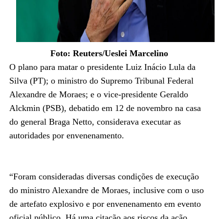
Foto: Reuters/Ueslei Marcelino
O plano para matar o presidente Luiz Inácio Lula da
Silva (PT); o ministro do Supremo Tribunal Federal
Alexandre de Moraes; e o vice-presidente Geraldo
Alckmin (PSB), debatido em 12 de novembro na casa
do general Braga Netto, considerava executar as
autoridades por envenenamento.
“Foram consideradas diversas condições de execução
do ministro Alexandre de Moraes, inclusive com o uso
de artefato explosivo e por envenenamento em evento
oficial público. Há uma citação aos riscos da ação,