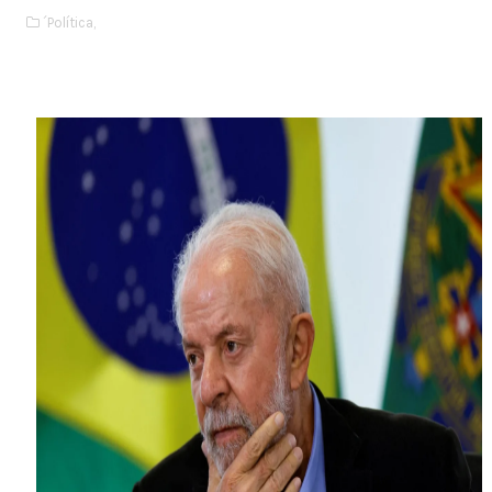
´Política,