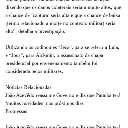
dizendo que os danos colaterais seriam muito altos, que
a chance de ‘captura’ seria alta e que a chance de baixa
(termo relacionado a morte no contexto militar) seria
alto”, detalha a investigação.
Utilizando os codinomes “Jeca”, para se referir a Lula,
e “Joca”, para Alckmin, o assassinato da chapa
presidencial por envenenamento também foi
considerada pelos militares.
Notícias Relacionadas
João Azevêdo reassume Governo e diz que Paraíba terá
‘muitas novidades’ nos próximos dias
Promessas
João Azevêdo reassume Governo e diz que Paraíba terá