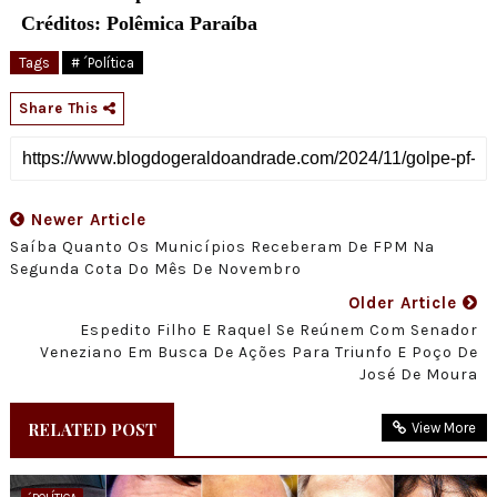
Créditos: Polêmica Paraíba
Tags
# ´Política
Share This
Newer Article
Saíba Quanto Os Municípios Receberam De FPM Na
Segunda Cota Do Mês De Novembro
Older Article
Espedito Filho E Raquel Se Reúnem Com Senador
Veneziano Em Busca De Ações Para Triunfo E Poço De
José De Moura
RELATED POST
View More