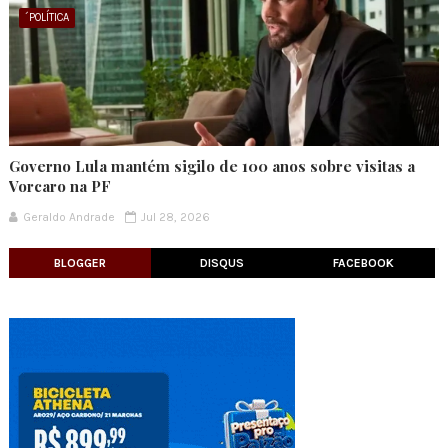
´POLÍTICA
Governo Lula mantém sigilo de 100 anos sobre visitas a
Vorcaro na PF
Geraldo Andrade
Jul 28, 2026
BLOGGER
DISQUS
FACEBOOK