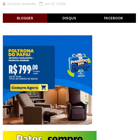
Geraldo Andrade
Jun 12, 2026
BLOGGER
DISQUS
FACEBOOK