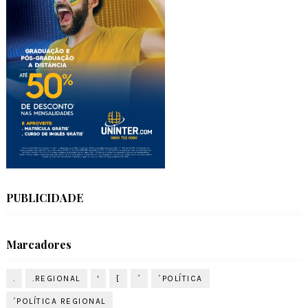
PUBLICIDADE
Marcadores
.
.REGIONAL
'
[
´
´POLÍTICA
´POLÍTICA REGIONAL