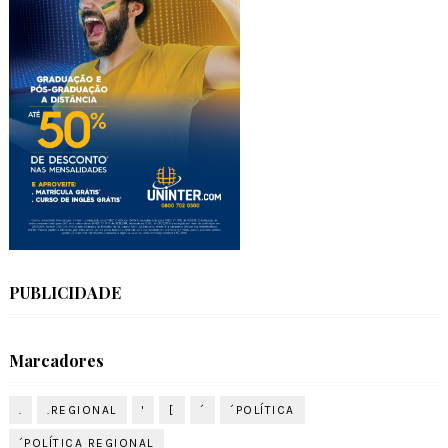
PUBLICIDADE
Marcadores
.
.REGIONAL
'
[
´
´POLÍTICA
´POLÍTICA REGIONAL