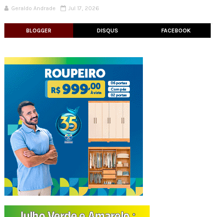
Geraldo Andrade
Jul 17, 2026
BLOGGER
DISQUS
FACEBOOK