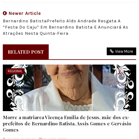
Newer Article
Bernardino BatistaPrefeito Aldo Andrade Resgata A
“Festa Do Caju” Em Bernardino Batista E Anunciará As
Atrações Nesta Quinta-Feira
RELATED POST
View More
REGIONAL
Morre a matriarca Vicença Emília de Jesus, mãe dos ex-
prefeitos de Bernardino Batista, Assis Gomes e Gervásio
Gomes