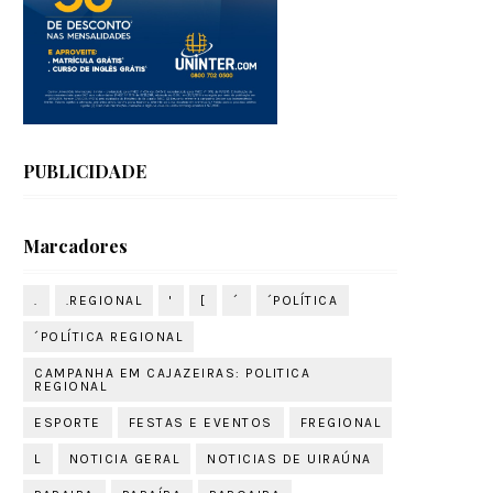
PUBLICIDADE
Marcadores
.
.REGIONAL
'
[
´
´POLÍTICA
´POLÍTICA REGIONAL
CAMPANHA EM CAJAZEIRAS: POLITICA
REGIONAL
ESPORTE
FESTAS E EVENTOS
FREGIONAL
L
NOTICIA GERAL
NOTICIAS DE UIRAÚNA