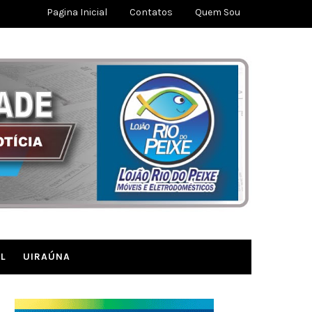
Pagina Inicial
Contatos
Quem Sou
L
UIRAÚNA