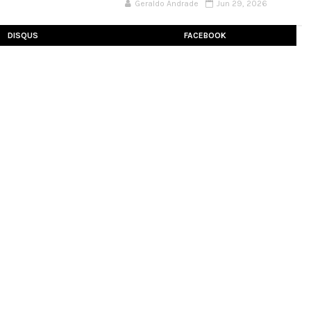
Geraldo Andrade
Jun 29, 2026
DISQUS
FACEBOOK