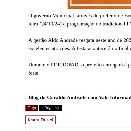
O governo Municipal, através do prefeito de Be
feira (24/10/24) a programação do tradiciona
A gestão Aldo Andrade resgata neste ano de 2024
excelentes atrações. A festa acontecerá no fina
Durante o FORROPAD, o prefeito entregará à po
festa.
Blog do Geraldo Andrade com Vale Informa
Tags
# Regional
Share This