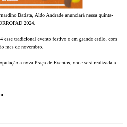
rnardino Batista, Aldo Andrade anunciará nessa quinta-
l FORROPAD 2024.
 esse tradicional evento festivo e em grande estilo, com
l do mês de novembro.
pulação a nova Praça de Eventos, onde será realizada a
do