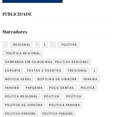
PUBLICIDADE
Marcadores
.
.REGIONAL
'
[
´
´POLÍTICA
´POLÍTICA REGIONAL
CAMPANHA EM CAJAZEIRAS: POLITICA REGIONAL
ESPORTE
FESTAS E EVENTOS
FREGIONAL
L
NOTICIA GERAL
NOTICIAS DE UIRAÚNA
PARAIBA
PARAÍBA
PARQAIBA
POÇO DANTAS
POLITCA
POLITCA REGIONAL
POLITICA
POLÍTICA
POLITICA DE UIRAÚNA
POLITICA PARAIBA
POLITICA PARAÍBA
POLÍTICA PARAÍBA