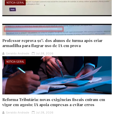
NOTICIA GERAL
Professor reprova 91% dos alunos de turma após criar
armadilha para flagrar uso de IA em prova
Geraldo Andrade
Jul 28, 2026
NOTICIA GERAL
Reforma Tributária: novas exigências fiscais entram em
vigor em agosto; IA apoia empresas a evitar erros
Geraldo Andrade
Jul 28, 2026