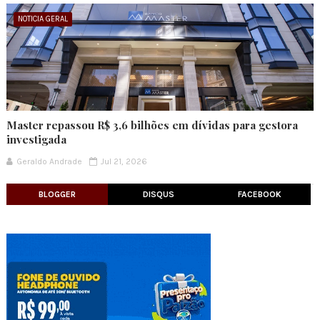
NOTICIA GERAL
Master repassou R$ 3,6 bilhões em dívidas para gestora
investigada
Geraldo Andrade
Jul 21, 2026
BLOGGER
DISQUS
FACEBOOK