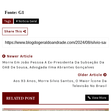
Fonte: G1
Tags
# Noticia Geral
Share This
Newer Article
Morre Em João Pessoa A Ex-Presidenta Da Subseção Da
OAB De Sousa, Advogada Ilma Abrantes Gonçalves
Older Article
Aos 93 Anos, Morre Silvio Santos, O Maior Ícone Da
Televisão No Brasil
RELATED POST
View More