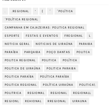
.
.REGIONAL
'
[
´
´POLÍTICA
´POLÍTICA REGIONAL
CAMPANHA EM CAJAZEIRAS: POLITICA REGIONAL
ESPORTE
FESTAS E EVENTOS
FREGIONAL
L
NOTICIA GERAL
NOTICIAS DE UIRAÚNA
PARAIBA
PARAÍBA
PARQAIBA
POÇO DANTAS
POLITCA
POLITCA REGIONAL
POLITICA
POLÍTICA
POLITICA DE UIRAÚNA
POLITICA PARAIBA
POLITICA PARAÍBA
POLÍTICA PARAÍBA
POLITICA REGIONAL
POLÍTICA UIRAÚNA
POLITICA\
POLITRICA
REGIOMAL
REGIONAL
REGIONALL
REGIONL
REHIONAL
RREGIONAL
UIRAUNA