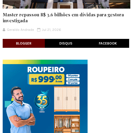
Master repassou R$ 3,6 bilhões em dívidas para gestora
investigada
Geraldo Andrade
Jul 21, 2026
BLOGGER
DISQUS
FACEBOOK