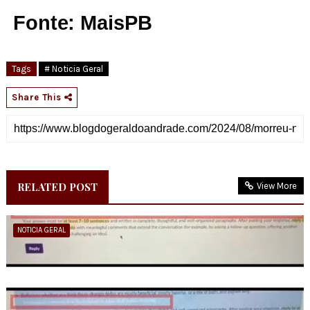
Fonte: MaisPB
Tags
# Noticia Geral
Share This
RELATED POST
View More
NOTICIA GERAL