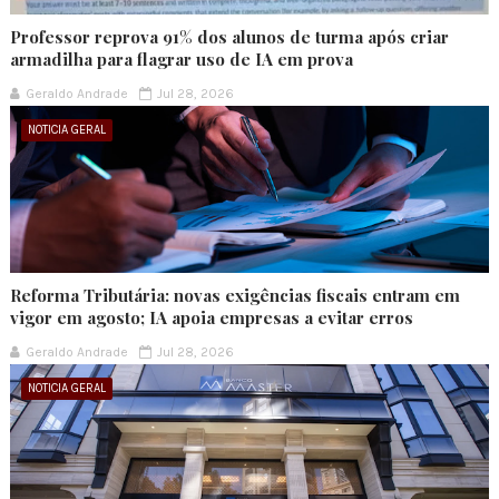
Professor reprova 91% dos alunos de turma após criar
armadilha para flagrar uso de IA em prova
Geraldo Andrade
Jul 28, 2026
NOTICIA GERAL
Reforma Tributária: novas exigências fiscais entram em
vigor em agosto; IA apoia empresas a evitar erros
Geraldo Andrade
Jul 28, 2026
NOTICIA GERAL