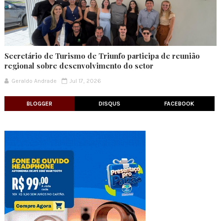
Secretário de Turismo de Triunfo participa de reunião
regional sobre desenvolvimento do setor
Geraldo Andrade
Jul 17, 2026
BLOGGER
DISQUS
FACEBOOK