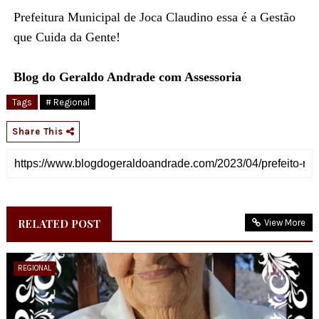
Prefeitura Municipal de Joca Claudino essa é a Gestão
que Cuida da Gente!
Blog do Geraldo Andrade com Assessoria
Tags
# Regional
Share This
RELATED POST
View More
REGIONAL