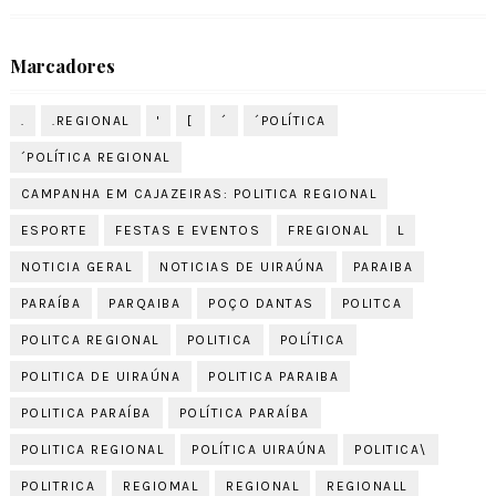
Marcadores
.
.REGIONAL
'
[
´
´POLÍTICA
´POLÍTICA REGIONAL
CAMPANHA EM CAJAZEIRAS: POLITICA REGIONAL
ESPORTE
FESTAS E EVENTOS
FREGIONAL
L
NOTICIA GERAL
NOTICIAS DE UIRAÚNA
PARAIBA
PARAÍBA
PARQAIBA
POÇO DANTAS
POLITCA
POLITCA REGIONAL
POLITICA
POLÍTICA
POLITICA DE UIRAÚNA
POLITICA PARAIBA
POLITICA PARAÍBA
POLÍTICA PARAÍBA
POLITICA REGIONAL
POLÍTICA UIRAÚNA
POLITICA\
POLITRICA
REGIOMAL
REGIONAL
REGIONALL