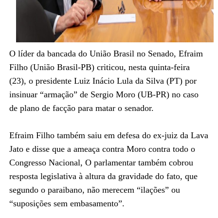
O líder da bancada do União Brasil no Senado, Efraim
Filho (União Brasil-PB) criticou, nesta quinta-feira
(23), o presidente Luiz Inácio Lula da Silva (PT) por
insinuar “armação” de Sergio Moro (UB-PR) no caso
de plano de facção para matar o senador.
Efraim Filho também saiu em defesa do ex-juiz da Lava
Jato e disse que a ameaça contra Moro contra todo o
Congresso Nacional, O parlamentar também cobrou
resposta legislativa à altura da gravidade do fato, que
segundo o paraibano, não merecem “ilações” ou
“suposições sem embasamento”.