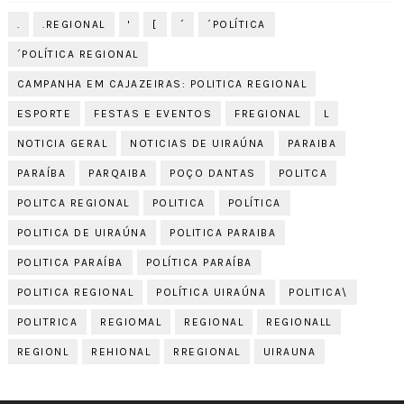
.
.REGIONAL
'
[
´
´POLÍTICA
´POLÍTICA REGIONAL
CAMPANHA EM CAJAZEIRAS: POLITICA REGIONAL
ESPORTE
FESTAS E EVENTOS
FREGIONAL
L
NOTICIA GERAL
NOTICIAS DE UIRAÚNA
PARAIBA
PARAÍBA
PARQAIBA
POÇO DANTAS
POLITCA
POLITCA REGIONAL
POLITICA
POLÍTICA
POLITICA DE UIRAÚNA
POLITICA PARAIBA
POLITICA PARAÍBA
POLÍTICA PARAÍBA
POLITICA REGIONAL
POLÍTICA UIRAÚNA
POLITICA\
POLITRICA
REGIOMAL
REGIONAL
REGIONALL
REGIONL
REHIONAL
RREGIONAL
UIRAUNA