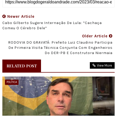
Newer Article
Cabo Gilberto Sugere Internação De Lula: “Cachaça
Comeu O Cérebro Dele”
Older Article
RODOVIA DO GRAVATÁ: Prefeito Luiz Claudino Participa
De Primeira Visita Técnica Conjunta Com Engenheiros
Do DER-PB E Construtora Niermaia
RELATED POST
View More
POLÍTICA