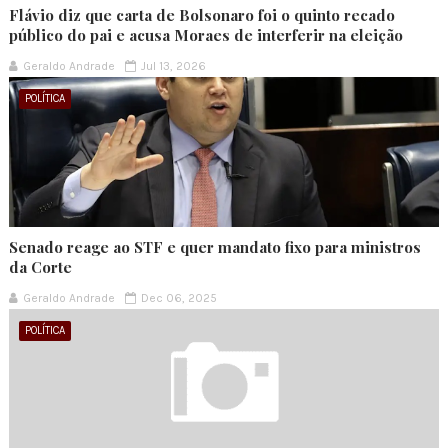
Flávio diz que carta de Bolsonaro foi o quinto recado
público do pai e acusa Moraes de interferir na eleição
Geraldo Andrade
Jul 13, 2026
POLÍTICA
Senado reage ao STF e quer mandato fixo para ministros
da Corte
Geraldo Andrade
Dec 06, 2025
POLÍTICA