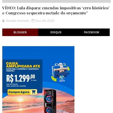
VÍDEO: Lula dispara: emendas impositivas ‘erro histórico’
e Congresso sequestra metade do orçamento”
Geraldo Andrade
Dec 04, 2025
BLOGGER
DISQUS
FACEBOOK