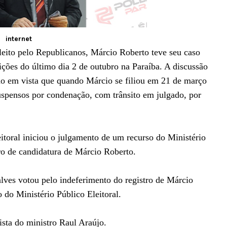
internet
leito pelo Republicanos, Márcio Roberto teve seu caso
ções do último dia 2 de outubro na Paraíba. A discussão
endo em vista que quando Márcio se filiou em 21 de março
suspensos por condenação, com trânsito em julgado, por
itoral iniciou o julgamento de um recurso do Ministério
tro de candidatura de Márcio Roberto.
lves votou pelo indeferimento do registro de Márcio
do Ministério Público Eleitoral.
sta do ministro Raul Araújo.