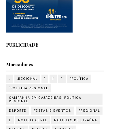
PUBLICIDADE
Marcadores
.
.REGIONAL
'
[
´
´POLÍTICA
´POLÍTICA REGIONAL
CAMPANHA EM CAJAZEIRAS: POLITICA
REGIONAL
ESPORTE
FESTAS E EVENTOS
FREGIONAL
L
NOTICIA GERAL
NOTICIAS DE UIRAÚNA