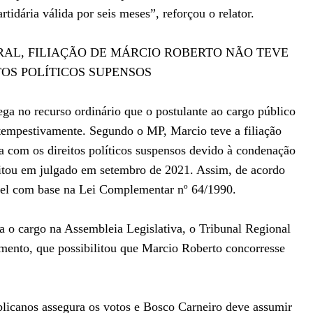
rtidária válida por seis meses”, reforçou o relator.
RAL, FILIAÇÃO DE MÁRCIO ROBERTO NÃO TEVE
TOS POLÍTICOS SUPENSOS
ega no recurso ordinário que o postulante ao cargo público
a tempestivamente. Segundo o MP, Marcio teve a filiação
 com os direitos políticos suspensos devido à condenação
sitou em julgado em setembro de 2021. Assim, de acordo
ível com base na Lei Complementar nº 64/1990.
ra o cargo na Assembleia Legislativa, o Tribunal Regional
imento, que possibilitou que Marcio Roberto concorresse
licanos assegura os votos e Bosco Carneiro deve assumir