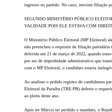
ingresso no partido. No caso, inexiste filiação pa
SEGUNDO MINISTÉRIO PÚBLICO ELEITO
VALIDADE POIS ELE ESTAVA COM DIREI
O Ministério Público Eleitoral (MP Eleitoral) al
não preencheu o requisito de filiação partidári
deferida em 21 de março de 2022, quando estava
por ato de improbidade administrativa que tran
com o MP Eleitoral, o candidato estaria ineleg
Ao analisar o pedido registro de candidatura pa
Eleitoral da Paraíba (TRE-PB) deferiu o requer
ao pleito deste ano.
Após ter Márcio ter perdido o mandato, o Repub