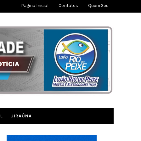
Pagina Inicial
Contatos
Quem Sou
L
UIRAÚNA