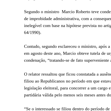
Segundo o ministro Marcio Roberto teve condena
de improbidade administrativa, com a consequent
inelegível com base na hipótese prevista no artig
64/1990).
Contudo, segundo esclareceu o ministro, após a 
em agosto deste ano, Marcio obteve tutela de ur
condenação, “tratando-se de fato superveniente a
O relator ressaltou que ficou constatada a ausê
filiou ao Republicanos no período em que estava
legislação eleitoral, para concorrer a um cargo e
partidária válida pelo menos seis meses antes do
“Se o interessado se filiou dentro do período de 