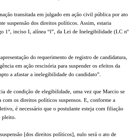
ção transitada em julgado em ação civil pública por ato
e suspensão dos direitos políticos. Assim, estaria
o 1°, inciso I, alínea “l”, da Lei de Inelegibilidade (LC nº
apresentação do requerimento de registro de candidatura,
gência em ação rescisória para suspender os efeitos da
pto a afastar a inelegibilidade do candidato”.
ncia de condição de elegibilidade, uma vez que Marcio se
 com os direitos políticos suspensos. E, conforme a
letivo, é necessário que o postulante esteja com filiação
 pleito.
suspensão [dos direitos políticos], nulo será o ato de