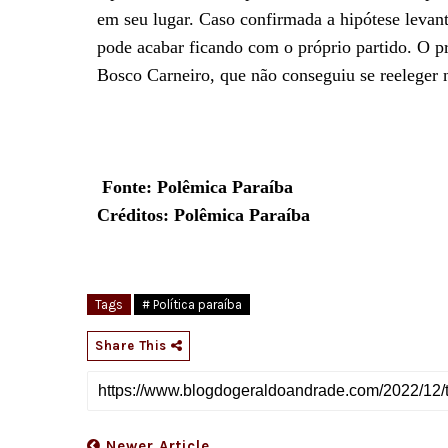
em seu lugar. Caso confirmada a hipótese levant
pode acabar ficando com o próprio partido. O p
Bosco Carneiro, que não conseguiu se reeleger n
Fonte: Polêmica Paraíba
Créditos: Polêmica Paraíba
Tags
# Política paraíba
Share This
Newer Article