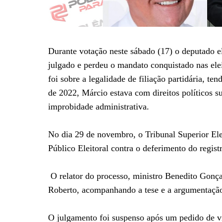
Durante votação neste sábado (17) o deputado e
julgado e perdeu o mandato conquistado nas elei
foi sobre a legalidade de filiação partidária, t
de 2022, Márcio estava com direitos políticos 
improbidade administrativa.
No dia 29 de novembro, o Tribunal Superior Ele
Público Eleitoral contra o deferimento do regis
O relator do processo, ministro Benedito Gonça
Roberto, acompanhando a tese e a argumentação 
O julgamento foi suspenso após um pedido de vi