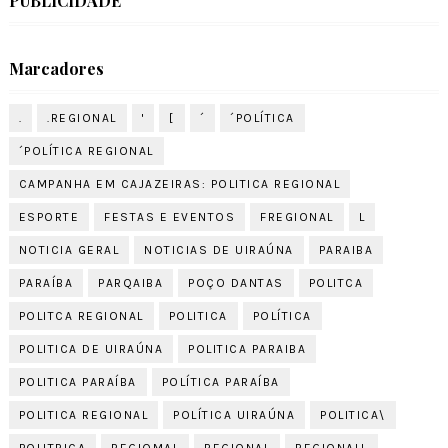
PUBLICIDADE
Marcadores
.
.REGIONAL
'
[
´
´POLÍTICA
´POLÍTICA REGIONAL
CAMPANHA EM CAJAZEIRAS: POLITICA REGIONAL
ESPORTE
FESTAS E EVENTOS
FREGIONAL
L
NOTICIA GERAL
NOTICIAS DE UIRAÚNA
PARAIBA
PARAÍBA
PARQAIBA
POÇO DANTAS
POLITCA
POLITCA REGIONAL
POLITICA
POLÍTICA
POLITICA DE UIRAÚNA
POLITICA PARAIBA
POLITICA PARAÍBA
POLÍTICA PARAÍBA
POLITICA REGIONAL
POLÍTICA UIRAÚNA
POLITICA\
POLITRICA
REGIOMAL
REGIONAL
REGIONALL