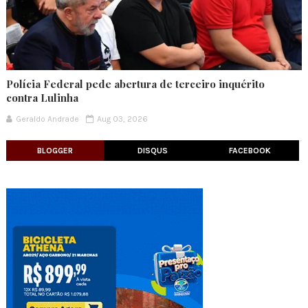
Polícia Federal pede abertura de terceiro inquérito
contra Lulinha
Geraldo Andrade
Aug 03, 2026
BLOGGER
DISQUS
FACEBOOK