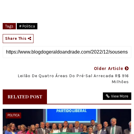
Tags
# Politica
Share This
Older Article
Leilão De Quatro Áreas Do Pré-Sal Arrecada R$ 916
Milhões
RELATED POST
View More
POLITICA