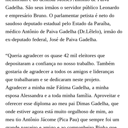
Gadelha. São seus irmãos o servidor público Leonardo
e empresário Bruno. O parlamentar petista é neto do
saudoso deputado estadual pelo Estado da Paraíba,
médico Antônio de Paiva Gadelha (Dr.Lêlelo), irmão do
ex-deputado federal, José de Paiva Gadelha.
“Queria agradecer os quase 42 mil eleitores que
depositaram a confiança no nosso trabalho. Também
gostaria de agradecer a todos os amigos e lideranças
que trabalharam e se dedicaram neste projeto.
Agradecer a minha mãe Fátima Gadelha, a minha
esposa Alessandra e a toda minha família. Aproveitar e
oferecer esse diploma ao meu pai Dimas Gadelha, que
onde estiver agora está muito orgulhoso de mim, ao
meu tio Antônio Jácome (Pica Pau) que sempre foi um
grande parceiro e amigo e ao companheiro Binha que