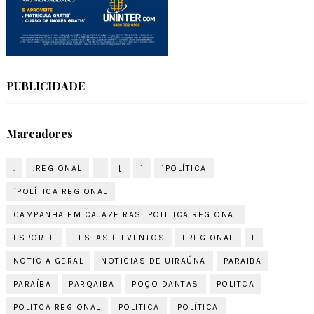
PUBLICIDADE
Marcadores
.
.REGIONAL
'
[
´
´POLÍTICA
´POLÍTICA REGIONAL
CAMPANHA EM CAJAZEIRAS: POLITICA REGIONAL
ESPORTE
FESTAS E EVENTOS
FREGIONAL
L
NOTICIA GERAL
NOTICIAS DE UIRAÚNA
PARAIBA
PARAÍBA
PARQAIBA
POÇO DANTAS
POLITCA
POLITCA REGIONAL
POLITICA
POLÍTICA