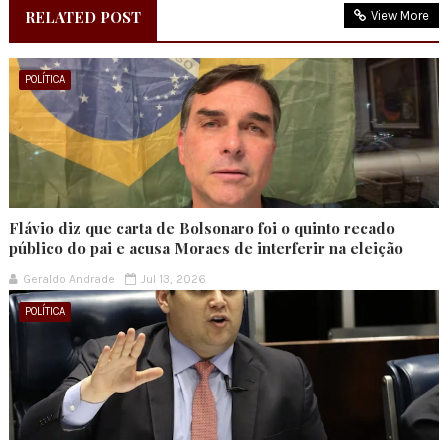
RELATED POST
View More
POLÍTICA
Flávio diz que carta de Bolsonaro foi o quinto recado
público do pai e acusa Moraes de interferir na eleição
Geraldo Andrade
Jul 13, 2026
POLÍTICA