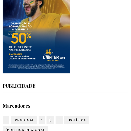
PUBLICIDADE
Marcadores
.
.REGIONAL
'
[
´
´POLÍTICA
´POLÍTICA REGIONAL