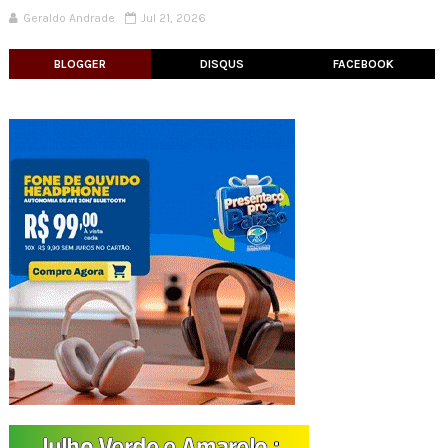
Geraldo Andrade
Jul 21, 2026
BLOGGER
DISQUS
FACEBOOK