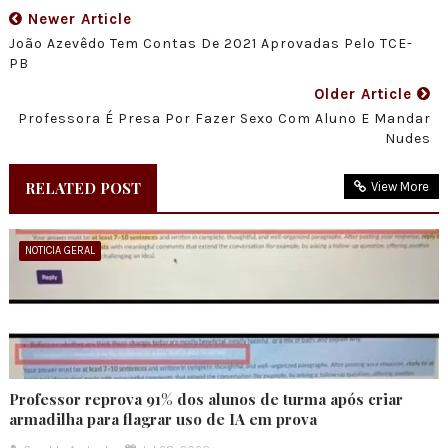
Newer Article
João Azevêdo Tem Contas De 2021 Aprovadas Pelo TCE-
PB
Older Article
Professora É Presa Por Fazer Sexo Com Aluno E Mandar
Nudes
RELATED POST
View More
NOTICIA GERAL
Professor reprova 91% dos alunos de turma após criar
armadilha para flagrar uso de IA em prova