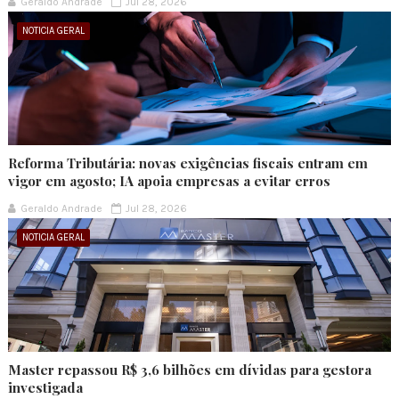
Geraldo Andrade
Jul 28, 2026
NOTICIA GERAL
Reforma Tributária: novas exigências fiscais entram em
vigor em agosto; IA apoia empresas a evitar erros
Geraldo Andrade
Jul 28, 2026
NOTICIA GERAL
Master repassou R$ 3,6 bilhões em dívidas para gestora
investigada