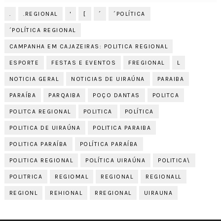
.
.REGIONAL
'
[
´
´POLÍTICA
´POLÍTICA REGIONAL
CAMPANHA EM CAJAZEIRAS: POLITICA REGIONAL
ESPORTE
FESTAS E EVENTOS
FREGIONAL
L
NOTICIA GERAL
NOTICIAS DE UIRAÚNA
PARAIBA
PARAÍBA
PARQAIBA
POÇO DANTAS
POLITCA
POLITCA REGIONAL
POLITICA
POLÍTICA
POLITICA DE UIRAÚNA
POLITICA PARAIBA
POLITICA PARAÍBA
POLÍTICA PARAÍBA
POLITICA REGIONAL
POLÍTICA UIRAÚNA
POLITICA\
POLITRICA
REGIOMAL
REGIONAL
REGIONALL
REGIONL
REHIONAL
RREGIONAL
UIRAUNA