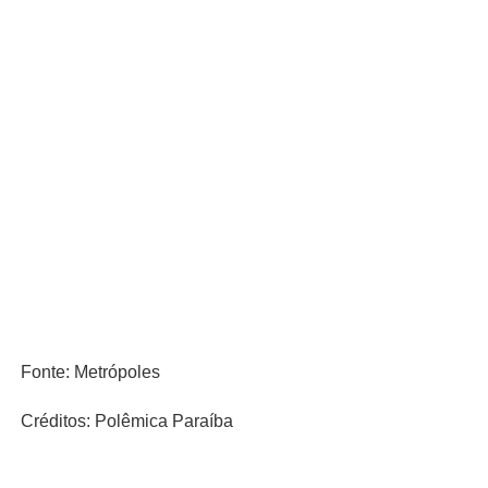
Fonte: Metrópoles
Créditos: Polêmica Paraíba