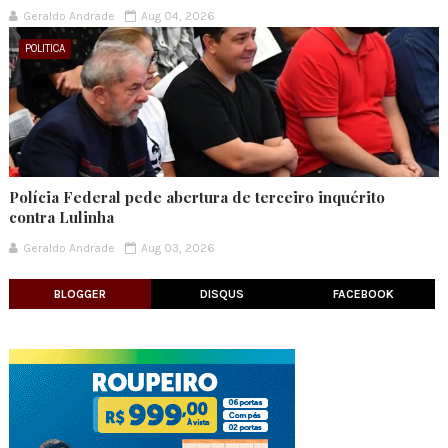
Geraldo Andrade
Aug 04, 2026
POLITICA
Polícia Federal pede abertura de terceiro inquérito
contra Lulinha
Geraldo Andrade
Aug 03, 2026
BLOGGER
DISQUS
FACEBOOK