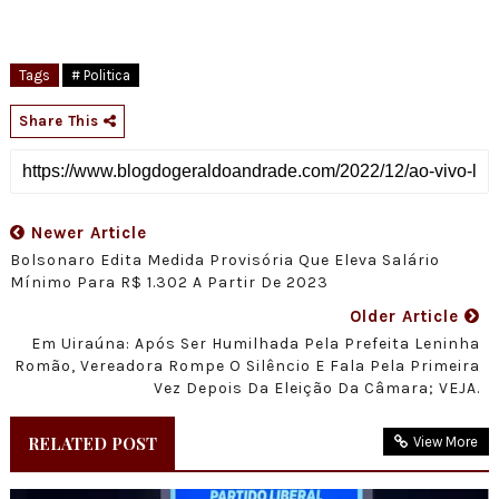
Tags
# Politica
Share This
Newer Article
Bolsonaro Edita Medida Provisória Que Eleva Salário
Mínimo Para R$ 1.302 A Partir De 2023
Older Article
Em Uiraúna: Após Ser Humilhada Pela Prefeita Leninha
Romão, Vereadora Rompe O Silêncio E Fala Pela Primeira
Vez Depois Da Eleição Da Câmara; VEJA.
RELATED POST
View More