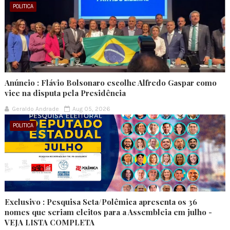
POLITICA
Anúncio : Flávio Bolsonaro escolhe Alfredo Gaspar como
vice na disputa pela Presidência
Geraldo Andrade
Aug 05, 2026
POLITICA
Exclusivo : Pesquisa Seta/Polêmica apresenta os 36
nomes que seriam eleitos para a Assembleia em julho -
VEJA LISTA COMPLETA