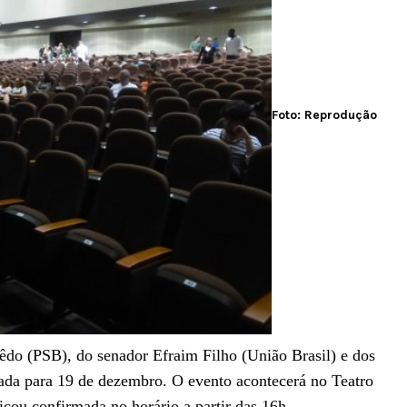
Foto: Reprodução
êdo (PSB), do senador Efraim Filho (União Brasil) e dos
ada para 19 de dezembro. O evento acontecerá no Teatro
cou confirmada no horário a partir das 16h.