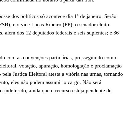
se dos políticos só acontece dia 1º de janeiro. Serão
SB), e o vice Lucas Ribeiro (PP); o senador eleito
s, além dos 12 deputados federais e seis suplentes; e 36
iado com as convenções partidárias, prosseguindo com o
 eleitoral, votação, apuração, homologação e proclamação
pela Justiça Eleitoral atesta a vitória nas urnas, tornando
ento, eles não podem assumir o cargo. Não será
o indeferido, ainda que o recurso esteja pendente de