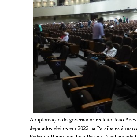
A diplomação do governador reeleito João Azev
deputados eleitos em 2022 na Paraíba está marc
Pedra do Reino, em João Pessoa. A solenidade fi