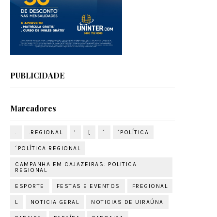
PUBLICIDADE
Marcadores
.
.REGIONAL
'
[
´
´POLÍTICA
´POLÍTICA REGIONAL
CAMPANHA EM CAJAZEIRAS: POLITICA
REGIONAL
ESPORTE
FESTAS E EVENTOS
FREGIONAL
L
NOTICIA GERAL
NOTICIAS DE UIRAÚNA