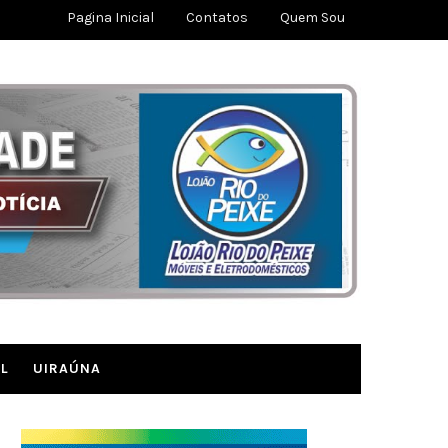
Pagina Inicial
Contatos
Quem Sou
L
UIRAÚNA