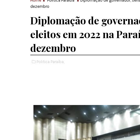
Home
Politica Paraíba
Diplomação de governador, sena
dezembro
Diplomação de governa
eleitos em 2022 na Para
dezembro
Politica Paraíba,