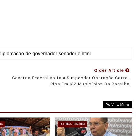
Older Article
Governo Federal Volta A Suspender Operação Carro-
Pipa Em 122 Municípios Da Paraíba
View More
BA
POLITICA PARAÍBA