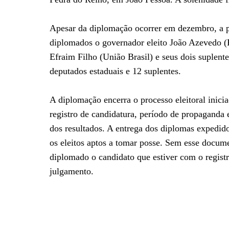
Apesar da diplomação ocorrer em dezembro, a pos
diplomados o governador eleito João Azevedo (P
Efraim Filho (União Brasil) e seus dois suplente
deputados estaduais e 12 suplentes.
A diplomação encerra o processo eleitoral inic
registro de candidatura, período de propaganda
dos resultados. A entrega dos diplomas expedido 
os eleitos aptos a tomar posse. Sem esse docum
diplomado o candidato que estiver com o registr
julgamento.