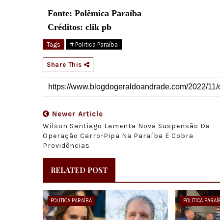
Fonte: Polêmica Paraíba
Créditos: clik pb
Tags
# Politica Paraíba
Share This
Newer Article
Wilson Santiago Lamenta Nova Suspensão Da
Operação Carro-Pipa Na Paraíba E Cobra
Providências
RELATED POST
POLITICA PARAÍBA
POLITICA PARAÍ