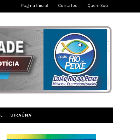
Pagina Inicial
Contatos
Quem Sou
L
UIRAÚNA