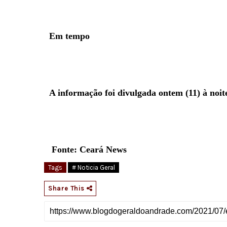
Em tempo
A informação foi divulgada ontem (11) à noite
Fonte: Ceará News
Tags
# Noticia Geral
Share This