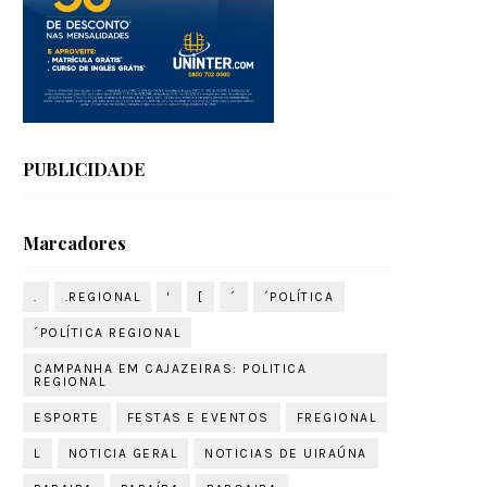
PUBLICIDADE
Marcadores
.
.REGIONAL
'
[
´
´POLÍTICA
´POLÍTICA REGIONAL
CAMPANHA EM CAJAZEIRAS: POLITICA
REGIONAL
ESPORTE
FESTAS E EVENTOS
FREGIONAL
L
NOTICIA GERAL
NOTICIAS DE UIRAÚNA