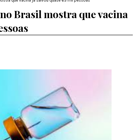
mostra que vacina já salvou quase 63 mil pessoas
no Brasil mostra que vacina
pessoas