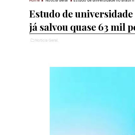
Home
Noticia Geral
Estudo de universidade no Brasil 
Estudo de universidade 
já salvou quase 63 mil 
Noticia Geral,