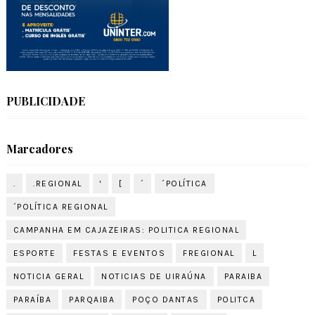
PUBLICIDADE
Marcadores
.
.REGIONAL
'
[
´
´POLÍTICA
´POLÍTICA REGIONAL
CAMPANHA EM CAJAZEIRAS: POLITICA REGIONAL
ESPORTE
FESTAS E EVENTOS
FREGIONAL
L
NOTICIA GERAL
NOTICIAS DE UIRAÚNA
PARAIBA
PARAÍBA
PARQAIBA
POÇO DANTAS
POLITCA