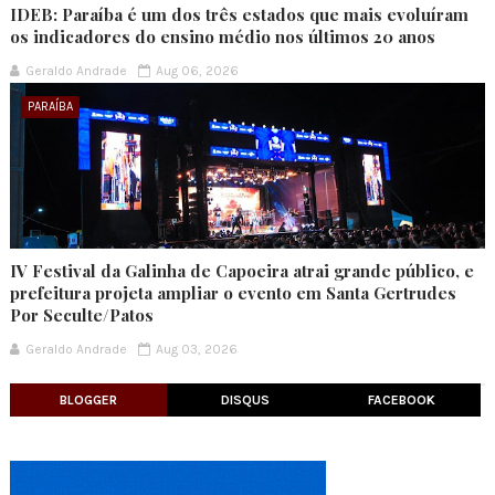
IDEB: Paraíba é um dos três estados que mais evoluíram
os indicadores do ensino médio nos últimos 20 anos
Geraldo Andrade
Aug 06, 2026
PARAÍBA
IV Festival da Galinha de Capoeira atrai grande público, e
prefeitura projeta ampliar o evento em Santa Gertrudes
Por Seculte/Patos
Geraldo Andrade
Aug 03, 2026
BLOGGER
DISQUS
FACEBOOK