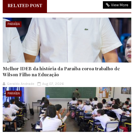
RELATED POST
View More
PARAÍBA
Melhor IDEB da história da Paraíba coroa trabalho de
Wilson Filho na Educação
Geraldo Andrade
Aug 07, 2026
PARAÍBA