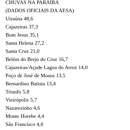
CHUVAS NA PARAÍBA
(DADOS OFICIAIS DA AESA)
Uiraúna 48,6
Cajazeiras 37,3
Bom Jesus 35,1
Santa Helena 27,2
Santa Cruz 21,0
Belém do Brejo do Cruz 16,7
Cajazeiras/Açude Lagoa do Arroz 14,0
Poço de José de Moura 13,5
Bernardino Batista 13,4
Triunfo 5,8
Vieirópolis 5,7
Nazarezinho 4,6
Monte Horebe 4,4
São Francisco 4,0