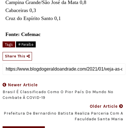
Campina Grande/São José da Mata 0,8
Cabaceiras 0,3
Cruz do Espírito Santo 0,1
Fonte: Cofemac
Tags
# Paraíba
Share This
Newer Article
Brasil É Classificado Como O Pior País Do Mundo No
Combate À COVID-19
Older Article
Prefeitura De Bernardino Batista Realiza Parceria Com A
Faculdade Santa Maria