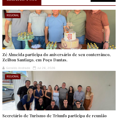
REGIONAL
Zé Almeida participa do aniversário de seu conterrâneo,
Zeilton Santiago, em Poço Dantas.
Geraldo Andrade
Jul 26, 2026
REGIONAL
Secretário de Turismo de Triunfo participa de reunião