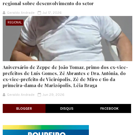
regional sobre desenvolvimento do setor
Geraldo Andrade
Jul 17, 2026
REGIONAL
Aniversário de Zeppe de João Tomaz, primo dos ex-vice-
prefeitos de Luís Gomes, Zé Abrantes e Dra. Antônia, do
ex-vice-prefeito de Vieirópolis, Zé de Miro e tio da
primeira-dama de Marizópolis, Léia Braga
Geraldo Andrade
Jun 29, 2026
BLOGGER
DISQUS
FACEBOOK