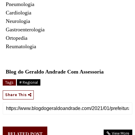
Pneumologia
Cardiologia
Neurologia
Gastroenterologia
Ortopedia
Reumatologia
Blog do Geraldo Andrade Com Assessoria
Tags
# Regional
Share This
RELATED POST
View More