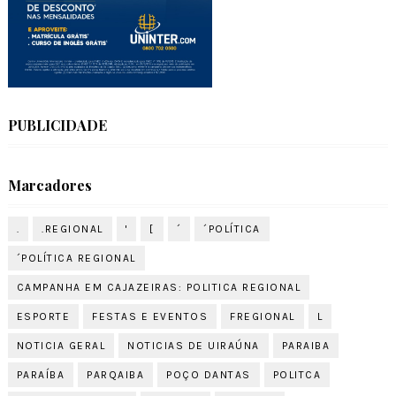
PUBLICIDADE
Marcadores
.
.REGIONAL
'
[
´
´POLÍTICA
´POLÍTICA REGIONAL
CAMPANHA EM CAJAZEIRAS: POLITICA REGIONAL
ESPORTE
FESTAS E EVENTOS
FREGIONAL
L
NOTICIA GERAL
NOTICIAS DE UIRAÚNA
PARAIBA
PARAÍBA
PARQAIBA
POÇO DANTAS
POLITCA