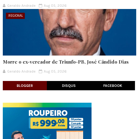
Geraldo Andrade
Aug 05, 2026
.REGIONAL
Morre o ex-vereador de Triunfo-PB, José Cândido Dias
Geraldo Andrade
Aug 05, 2026
BLOGGER
DISQUS
FACEBOOK