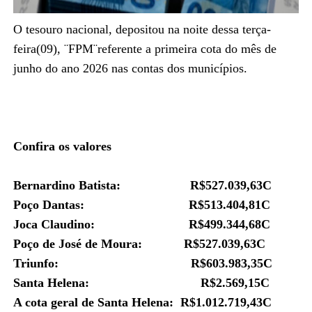
O tesouro nacional, depositou na noite dessa terça-
feira(09), ¨FPM¨referente a primeira cota do mês de
junho do ano 2026 nas contas dos municípios.
Confira os valores
Bernardino Batista: R$527.039,63C
Poço Dantas: R$513.404,81C
Joca Claudino: R$499.344,68C
Poço de José de Moura:
R$527.039,63C
Triunfo: R$603.983,35C
Santa Helena: R$2.569,15C
A cota geral de Santa Helena: R$1.012.719,43C