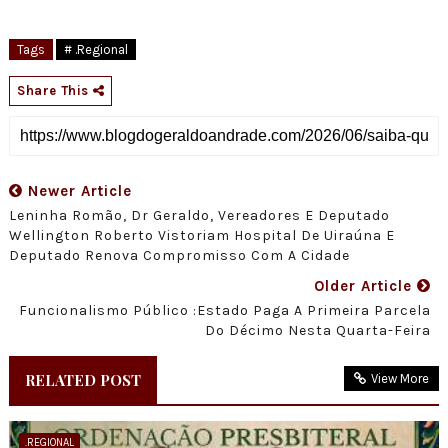
Tags
# .Regional
Share This
Newer Article
Leninha Romão, Dr Geraldo, Vereadores E Deputado
Wellington Roberto Vistoriam Hospital De Uiraúna E
Deputado Renova Compromisso Com A Cidade
Older Article
Funcionalismo Público :Estado Paga A Primeira Parcela
Do Décimo Nesta Quarta-Feira
RELATED POST
View More
.REGIONAL