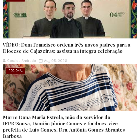
VÍDEO: Dom Francisco ordena três novos padres para a
Diocese de Cajazeiras; assista na íntegra celebração
Geraldo Andrade
Aug 05, 2026
.REGIONAL
Morre Dona Maria Estrela, mãe do servidor do
IFPB/Sousa, Damião Júnior Gomes e tia da ex-vice-
prefeita de Luís Gomes, Dra. Antônia Gomes Abrantes
Barbosa