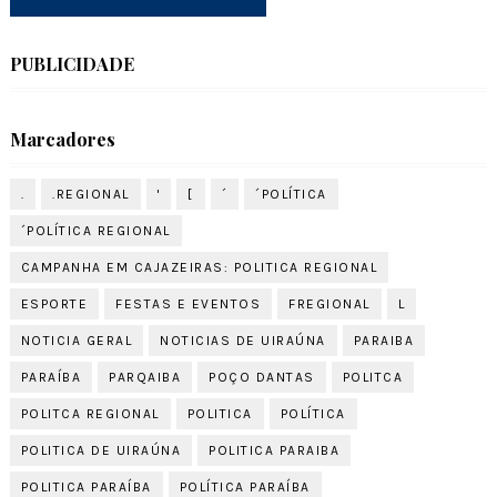
PUBLICIDADE
Marcadores
.
.REGIONAL
'
[
´
´POLÍTICA
´POLÍTICA REGIONAL
CAMPANHA EM CAJAZEIRAS: POLITICA REGIONAL
ESPORTE
FESTAS E EVENTOS
FREGIONAL
L
NOTICIA GERAL
NOTICIAS DE UIRAÚNA
PARAIBA
PARAÍBA
PARQAIBA
POÇO DANTAS
POLITCA
POLITCA REGIONAL
POLITICA
POLÍTICA
POLITICA DE UIRAÚNA
POLITICA PARAIBA
POLITICA PARAÍBA
POLÍTICA PARAÍBA