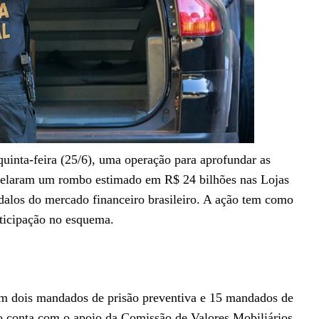
quinta-feira (25/6), uma operação para aprofundar as
revelaram um rombo estimado em R$ 24 bilhões nas Lojas
alos do mercado financeiro brasileiro. A ação tem como
rticipação no esquema.
em dois mandados de prisão preventiva e 15 mandados de
o conta com o apoio da Comissão de Valores Mobiliários