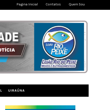
Pagina Inicial
Contatos
Quem Sou
L
UIRAÚNA