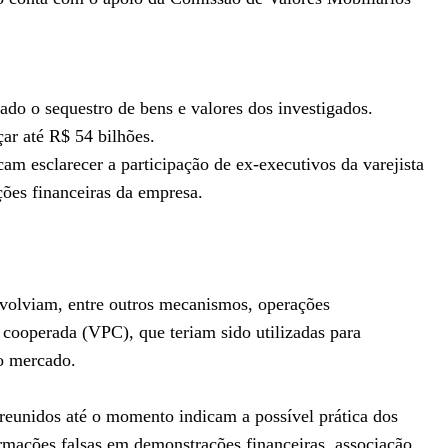
ado o sequestro de bens e valores dos investigados.
ar até R$ 54 bilhões.
am esclarecer a participação de ex-executivos da varejista
es financeiras da empresa.
nvolviam, entre outros mecanismos, operações
cooperada (VPC), que teriam sido utilizadas para
ao mercado.
reunidos até o momento indicam a possível prática dos
mações falsas em demonstrações financeiras, associação