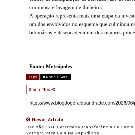
criminosa e lavagem de dinheiro.
A operação representa mais uma etapa da investi
um dos envolvidos no esquema que culminou na 
bilionárias e desencadeou um dos maiores proces
Fonte: Metrópoles
Tags
# Noticia Geral
Share This
Newer Article
Decisão : STF Determina Transferência De Daniel
Vorcaro Para Cela Na Papudinha