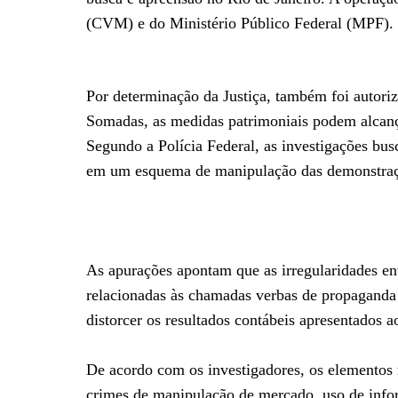
(CVM) e do Ministério Público Federal (MPF).
Por determinação da Justiça, também foi autoriz
Somadas, as medidas patrimoniais podem alcanç
Segundo a Polícia Federal, as investigações busc
em um esquema de manipulação das demonstraçõ
As apurações apontam que as irregularidades e
relacionadas às chamadas verbas de propaganda 
distorcer os resultados contábeis apresentados 
De acordo com os investigadores, os elementos 
crimes de manipulação de mercado, uso de infor