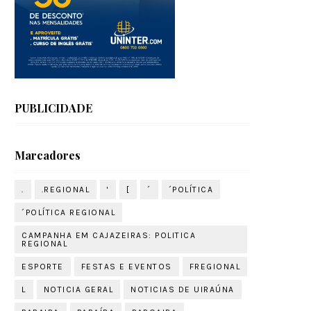
PUBLICIDADE
Marcadores
.
.REGIONAL
'
[
´
´POLÍTICA
´POLÍTICA REGIONAL
CAMPANHA EM CAJAZEIRAS: POLITICA
REGIONAL
ESPORTE
FESTAS E EVENTOS
FREGIONAL
L
NOTICIA GERAL
NOTICIAS DE UIRAÚNA