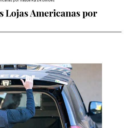
ricanas por fraude R$ 24 bilhões
as Lojas Americanas por