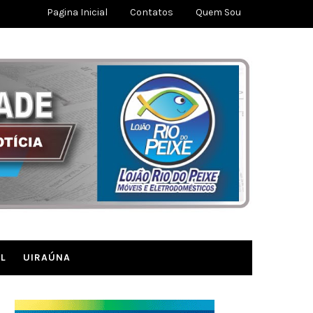
Pagina Inicial
Contatos
Quem Sou
L
UIRAÚNA