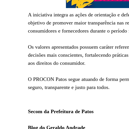
A iniciativa integra as ações de orientação e d
objetivo de promover maior transparência nas r
consumidores e fornecedores durante o período f
Os valores apresentados possuem caráter refere
decisões mais conscientes, fortalecendo práticas
aos direitos do consumidor.
O PROCON Patos segue atuando de forma perma
seguro, transparente e justo para todos.
Secom da Prefeitura de Patos
Blog do Geraldo Andrade