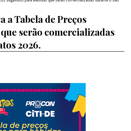
ços Sugeridos para Bebidas que serão comercializadas durante o São
 a Tabela de Preços
 que serão comercializadas
atos 2026.