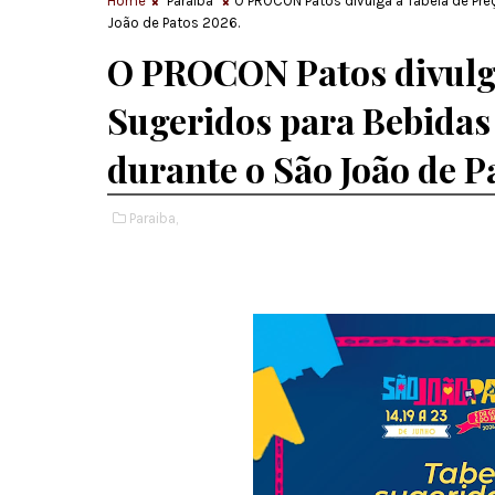
Home
Paraiba
O PROCON Patos divulga a Tabela de Pre
João de Patos 2026.
O PROCON Patos divulga
Sugeridos para Bebidas
durante o São João de P
Paraiba,