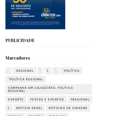
PUBLICIDADE
Marcadores
.
.REGIONAL
'
[
´
´POLÍTICA
´POLÍTICA REGIONAL
CAMPANHA EM CAJAZEIRAS: POLITICA
REGIONAL
ESPORTE
FESTAS E EVENTOS
FREGIONAL
L
NOTICIA GERAL
NOTICIAS DE UIRAÚNA