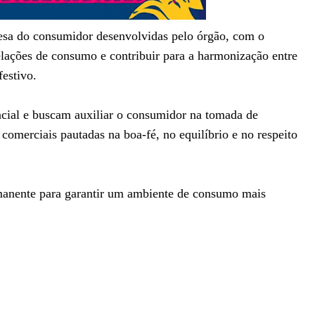
efesa do consumidor desenvolvidas pelo órgão, com o
elações de consumo e contribuir para a harmonização entre
estivo.
ncial e buscam auxiliar o consumidor na tomada de
 comerciais pautadas na boa-fé, no equilíbrio e no respeito
nente para garantir um ambiente de consumo mais