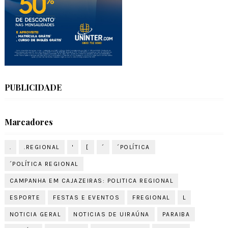
PUBLICIDADE
Marcadores
.
.REGIONAL
'
[
´
´POLÍTICA
´POLÍTICA REGIONAL
CAMPANHA EM CAJAZEIRAS: POLITICA REGIONAL
ESPORTE
FESTAS E EVENTOS
FREGIONAL
L
NOTICIA GERAL
NOTICIAS DE UIRAÚNA
PARAIBA