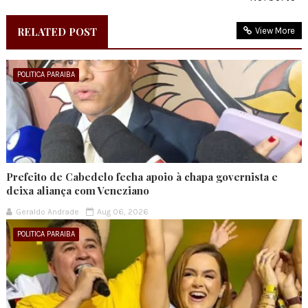
RELATED POST
View More
POLITICA PARAIBA
Prefeito de Cabedelo fecha apoio à chapa governista e
deixa aliança com Veneziano
Geraldo Andrade
Aug 06, 2026
POLITICA PARAIBA