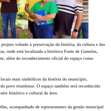
rojeto voltado à preservação da história, da cultura e das
, onde está localizada a histórica Fonte de Gamelas,
te, além do reconhecimento oficial do espaço como
locais mais simbólicos da história do município,
s do povo triunfense. O espaço também será reconhecido
or histórico e cultural da área.
Filho, acompanhado de representantes da gestão municipal