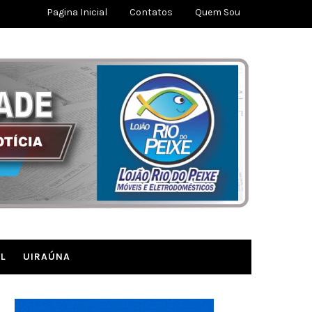
Pagina Inicial
Contatos
Quem Sou
L
UIRAÚNA