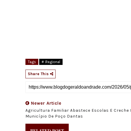
Tags
# .Regional
Share This
Newer Article
Agricultura Familiar Abastece Escolas E Creche
Município De Poço Dantas
RELATED POST