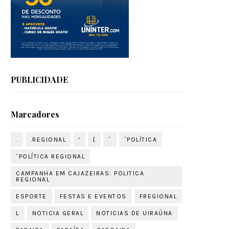
PUBLICIDADE
Marcadores
.
.REGIONAL
'
[
´
´POLÍTICA
´POLÍTICA REGIONAL
CAMPANHA EM CAJAZEIRAS: POLITICA
REGIONAL
ESPORTE
FESTAS E EVENTOS
FREGIONAL
L
NOTICIA GERAL
NOTICIAS DE UIRAÚNA