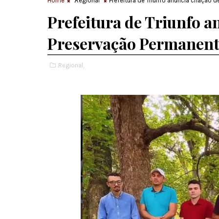
Home
.Regional
Prefeitura de Triunfo anuncia criação
Prefeitura de Triunfo a
Preservação Permanent
.Regional,