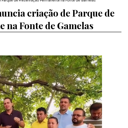
 de Parque de Preservação Permanente na Fonte de Gamelas
nuncia criação de Parque de
e na Fonte de Gamelas