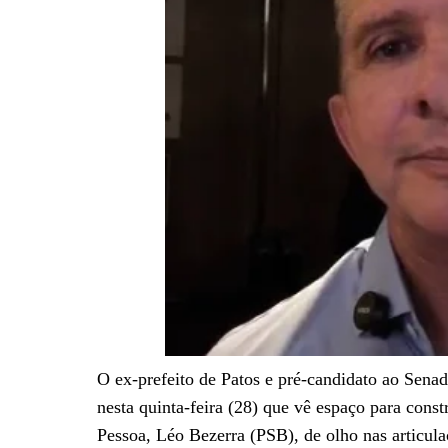
O ex-prefeito de Patos e pré-candidato ao Sena
nesta quinta-feira (28) que vê espaço para cons
Pessoa, Léo Bezerra (PSB), de olho nas articula