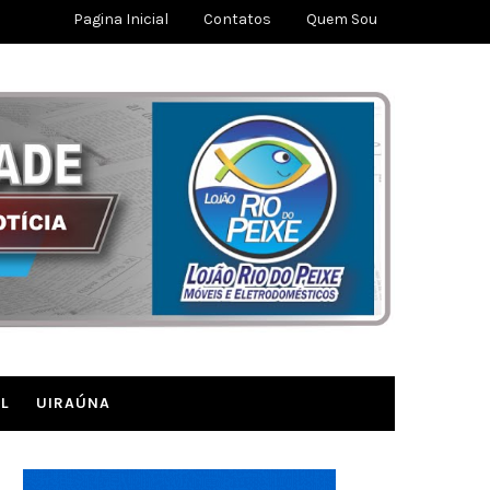
Pagina Inicial
Contatos
Quem Sou
L
UIRAÚNA