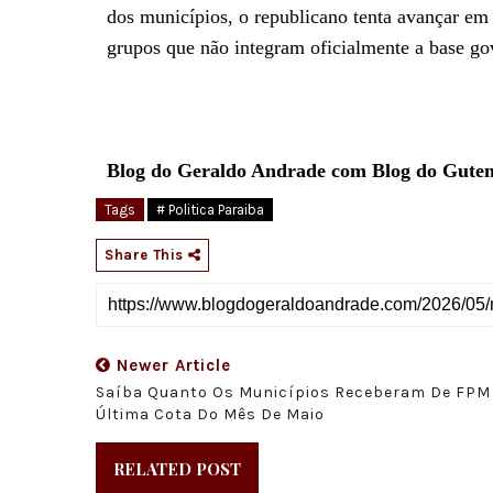
dos municípios, o republicano tenta avançar em 
grupos que não integram oficialmente a base go
Blog do Geraldo Andrade com Blog do Gute
Tags
# Politica Paraiba
Share This
Newer Article
Saíba Quanto Os Municípios Receberam De FPM
Última Cota Do Mês De Maio
RELATED POST