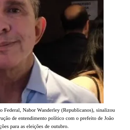
do Federal, Nabor Wanderley (Republicanos), sinalizou
trução de entendimento político com o prefeito de João
ções para as eleições de outubro.