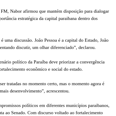
98 FM, Nabor afirmou que mantém disposição para dialogar
portância estratégica da capital paraibana dentro dos
 é uma discussão. João Pessoa é a capital do Estado, João
entando discutir, um olhar diferenciado”, declarou.
nário político da Paraíba deve priorizar a convergência
fortalecimento econômico e social do estado.
e ser tratadas no momento certo, mas o momento agora é
, mais desenvolvimento”, acrescentou.
promissos políticos em diferentes municípios paraibanos,
uta ao Senado. Com discurso voltado ao fortalecimento