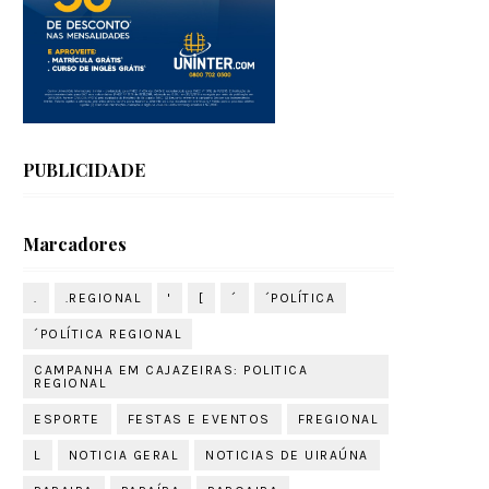
PUBLICIDADE
Marcadores
.
.REGIONAL
'
[
´
´POLÍTICA
´POLÍTICA REGIONAL
CAMPANHA EM CAJAZEIRAS: POLITICA
REGIONAL
ESPORTE
FESTAS E EVENTOS
FREGIONAL
L
NOTICIA GERAL
NOTICIAS DE UIRAÚNA