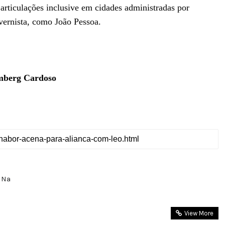
articulações inclusive em cidades administradas por
vernista, como João Pessoa.
mberg Cardoso
 Na
View More