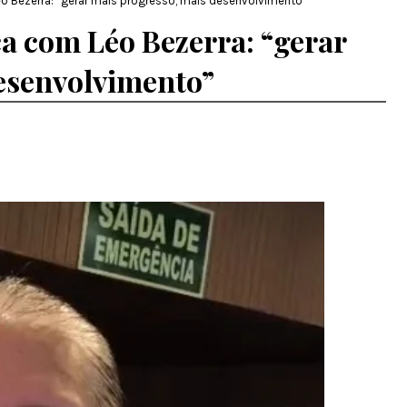
o Bezerra: “gerar mais progresso, mais desenvolvimento”
ça com Léo Bezerra: “gerar
esenvolvimento”