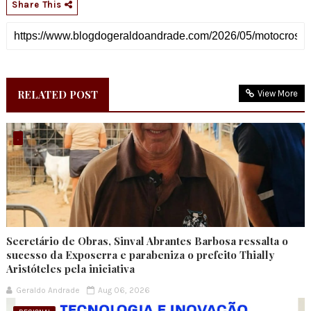
Share This
RELATED POST
View More
.
Secretário de Obras, Sinval Abrantes Barbosa ressalta o
sucesso da Exposerra e parabeniza o prefeito Thially
Aristóteles pela iniciativa
Geraldo Andrade
Aug 06, 2026