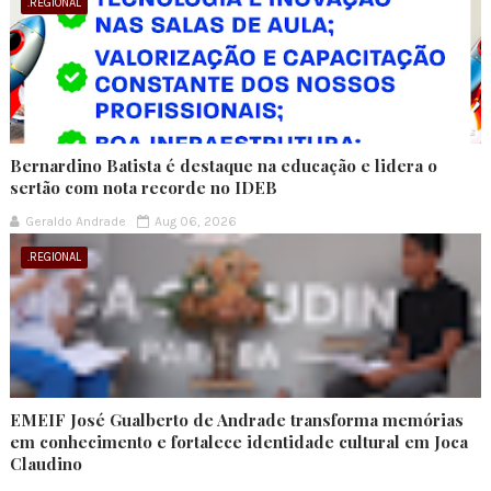
.REGIONAL
Bernardino Batista é destaque na educação e lidera o
sertão com nota recorde no IDEB
Geraldo Andrade
Aug 06, 2026
.REGIONAL
EMEIF José Gualberto de Andrade transforma memórias
em conhecimento e fortalece identidade cultural em Joca
Claudino