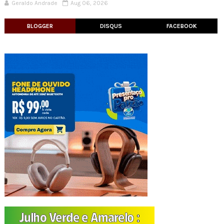
Geraldo Andrade
Aug 06, 2026
BLOGGER
DISQUS
FACEBOOK