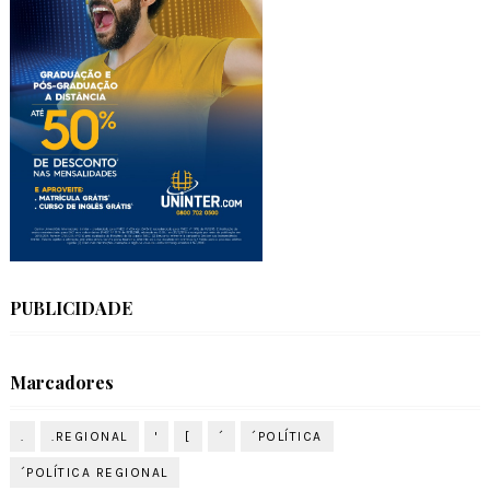
PUBLICIDADE
Marcadores
.
.REGIONAL
'
[
´
´POLÍTICA
´POLÍTICA REGIONAL