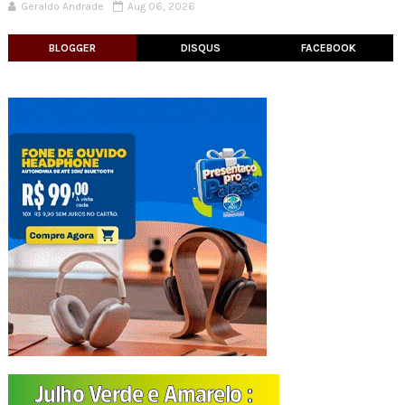
Geraldo Andrade
Aug 06, 2026
BLOGGER
DISQUS
FACEBOOK