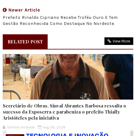
Newer Article
Prefeito Rinaldo Cipriano Recebe Troféu Ouro E Tem
Gestão Reconhecida Como Destaque No Nordeste.
RELATED POST
View More
.
Secretário de Obras, Sinval Abrantes Barbosa ressalta o
sucesso da Exposerra e parabeniza o prefeito Thially
Aristóteles pela iniciativa
Geraldo Andrade
Aug 06, 2026