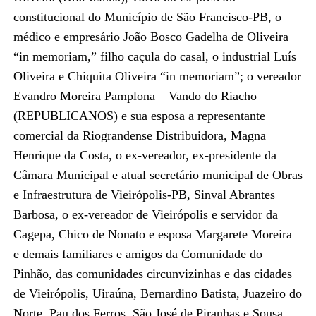
constitucional do Município de São Francisco-PB, o
médico e empresário João Bosco Gadelha de Oliveira
“in memoriam,” filho caçula do casal, o industrial Luís
Oliveira e Chiquita Oliveira “in memoriam”; o vereador
Evandro Moreira Pamplona – Vando do Riacho
(REPUBLICANOS) e sua esposa a representante
comercial da Riograndense Distribuidora, Magna
Henrique da Costa, o ex-vereador, ex-presidente da
Câmara Municipal e atual secretário municipal de Obras
e Infraestrutura de Vieirópolis-PB, Sinval Abrantes
Barbosa, o ex-vereador de Vieirópolis e servidor da
Cagepa, Chico de Nonato e esposa Margarete Moreira
e demais familiares e amigos da Comunidade do
Pinhão, das comunidades circunvizinhas e das cidades
de Vieirópolis, Uiraúna, Bernardino Batista, Juazeiro do
Norte, Pau dos Ferros, São José de Piranhas e Sousa.