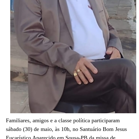
Familiares, amigos e a classe política participaram
sábado (30) de maio, às 10h, no Santuário Bom Jesus
Eucarístico Aparecido em Sousa-PB da missa de