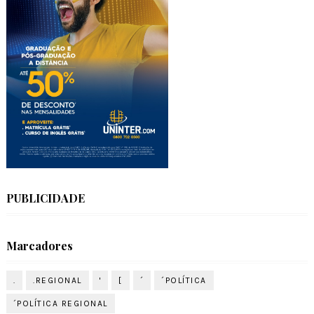
PUBLICIDADE
Marcadores
.
.REGIONAL
'
[
´
´POLÍTICA
´POLÍTICA REGIONAL