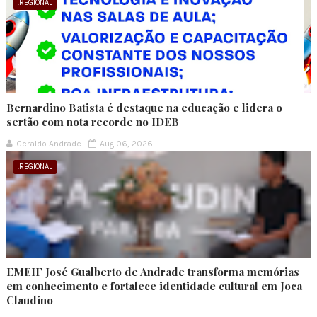
.REGIONAL
Bernardino Batista é destaque na educação e lidera o
sertão com nota recorde no IDEB
Geraldo Andrade
Aug 06, 2026
.REGIONAL
EMEIF José Gualberto de Andrade transforma memórias
em conhecimento e fortalece identidade cultural em Joca
Claudino