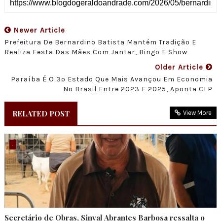
Newer Article
Prefeitura De Bernardino Batista Mantém Tradição E
Realiza Festa Das Mães Com Jantar, Bingo E Show
Older Article
Paraíba É O 3º Estado Que Mais Avançou Em Economia
No Brasil Entre 2023 E 2025, Aponta CLP
RELATED POST
View More
.
Secretário de Obras, Sinval Abrantes Barbosa ressalta o