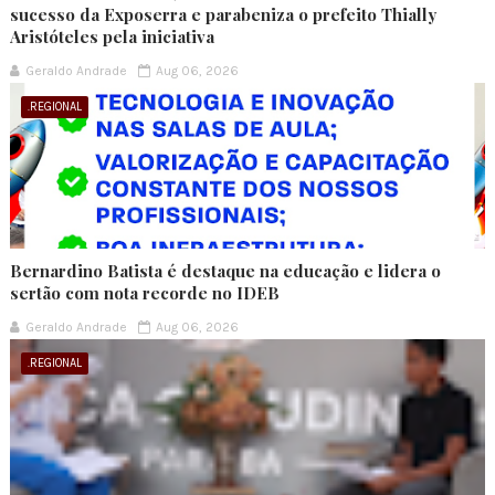
sucesso da Exposerra e parabeniza o prefeito Thially
Aristóteles pela iniciativa
Geraldo Andrade
Aug 06, 2026
.REGIONAL
Bernardino Batista é destaque na educação e lidera o
sertão com nota recorde no IDEB
Geraldo Andrade
Aug 06, 2026
.REGIONAL