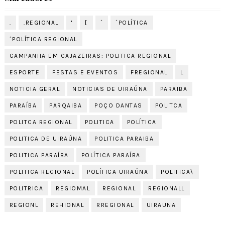
.
.REGIONAL
'
[
´
´POLÍTICA
´POLÍTICA REGIONAL
CAMPANHA EM CAJAZEIRAS: POLITICA REGIONAL
ESPORTE
FESTAS E EVENTOS
FREGIONAL
L
NOTICIA GERAL
NOTICIAS DE UIRAÚNA
PARAIBA
PARAÍBA
PARQAIBA
POÇO DANTAS
POLITCA
POLITCA REGIONAL
POLITICA
POLÍTICA
POLITICA DE UIRAÚNA
POLITICA PARAIBA
POLITICA PARAÍBA
POLÍTICA PARAÍBA
POLITICA REGIONAL
POLÍTICA UIRAÚNA
POLITICA\
POLITRICA
REGIOMAL
REGIONAL
REGIONALL
REGIONL
REHIONAL
RREGIONAL
UIRAUNA