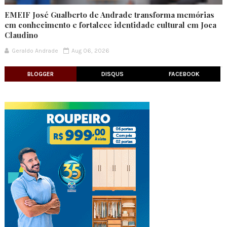
EMEIF José Gualberto de Andrade transforma memórias
em conhecimento e fortalece identidade cultural em Joca
Claudino
Geraldo Andrade
Aug 06, 2026
BLOGGER
DISQUS
FACEBOOK