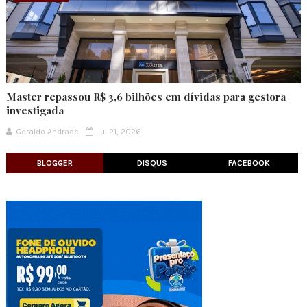
Master repassou R$ 3,6 bilhões em dívidas para gestora
investigada
Geraldo Andrade
Jul 21, 2026
BLOGGER
DISQUS
FACEBOOK