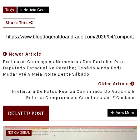
Tags
# Noticia Geral
Share This
Newer Article
Exclusivo: Conheça As Nominatas Dos Partidos Para
Deputado Estadual Na Paraíba; Cenário Ainda Pode
Mudar Até A Meia-Noite Deste Sábado
Older Article
Prefeitura De Patos Realiza Caminhada Do Autismo E
Reforça Compromisso Com Inclusão E Cuidado
RELATED POST
View More
NOTICIA GERAL