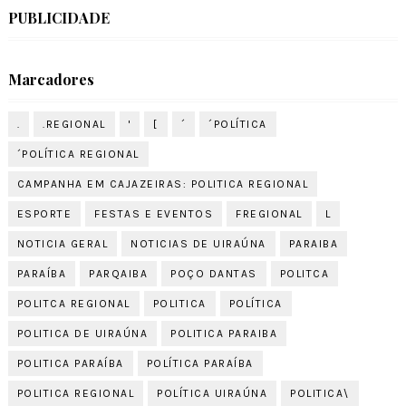
PUBLICIDADE
Marcadores
.
.REGIONAL
'
[
´
´POLÍTICA
´POLÍTICA REGIONAL
CAMPANHA EM CAJAZEIRAS: POLITICA REGIONAL
ESPORTE
FESTAS E EVENTOS
FREGIONAL
L
NOTICIA GERAL
NOTICIAS DE UIRAÚNA
PARAIBA
PARAÍBA
PARQAIBA
POÇO DANTAS
POLITCA
POLITCA REGIONAL
POLITICA
POLÍTICA
POLITICA DE UIRAÚNA
POLITICA PARAIBA
POLITICA PARAÍBA
POLÍTICA PARAÍBA
POLITICA REGIONAL
POLÍTICA UIRAÚNA
POLITICA\