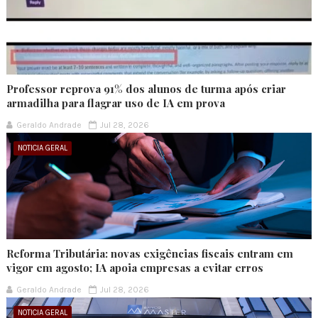
Professor reprova 91% dos alunos de turma após criar
armadilha para flagrar uso de IA em prova
Geraldo Andrade
Jul 28, 2026
NOTICIA GERAL
Reforma Tributária: novas exigências fiscais entram em
vigor em agosto; IA apoia empresas a evitar erros
Geraldo Andrade
Jul 28, 2026
NOTICIA GERAL