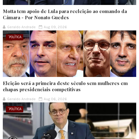
Motta tem apoio de Lula para reeleição ao comando da
Câmara - Por Nonato Guedes
Geraldo Andrade
Aug 09, 2026
´POLÍTICA
Eleição será a primeira deste século sem mulheres em
chapas presidenciais competitivas
Geraldo Andrade
Aug 06, 2026
´POLÍTICA