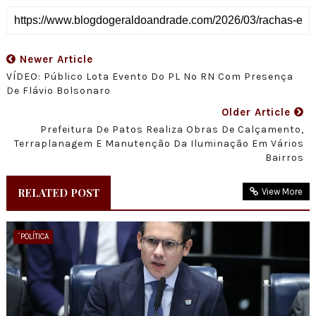
Newer Article
VÍDEO: Público Lota Evento Do PL No RN Com Presença
De Flávio Bolsonaro
Older Article
Prefeitura De Patos Realiza Obras De Calçamento,
Terraplanagem E Manutenção Da Iluminação Em Vários
Bairros
RELATED POST
View More
´POLÍTICA