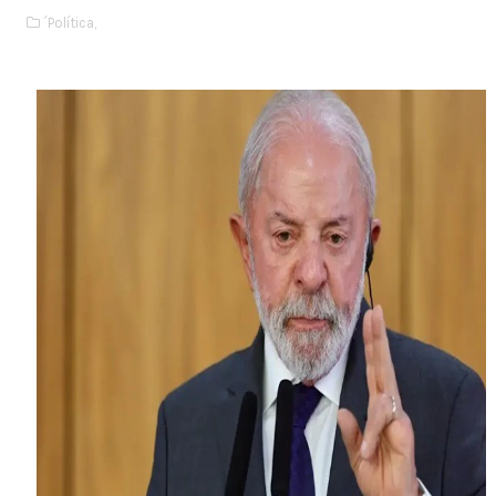
´Política,