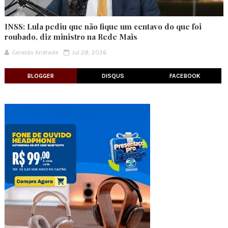
INSS: Lula pediu que não fique um centavo do que foi
roubado, diz ministro na Rede Mais
Geraldo Andrade
Jul 28, 2026
BLOGGER
DISQUS
FACEBOOK