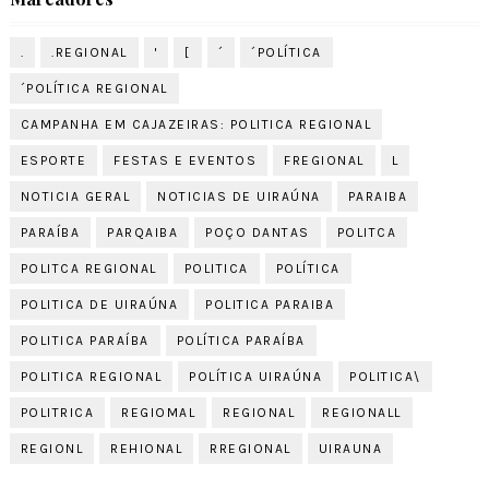
.
.REGIONAL
'
[
´
´POLÍTICA
´POLÍTICA REGIONAL
CAMPANHA EM CAJAZEIRAS: POLITICA REGIONAL
ESPORTE
FESTAS E EVENTOS
FREGIONAL
L
NOTICIA GERAL
NOTICIAS DE UIRAÚNA
PARAIBA
PARAÍBA
PARQAIBA
POÇO DANTAS
POLITCA
POLITCA REGIONAL
POLITICA
POLÍTICA
POLITICA DE UIRAÚNA
POLITICA PARAIBA
POLITICA PARAÍBA
POLÍTICA PARAÍBA
POLITICA REGIONAL
POLÍTICA UIRAÚNA
POLITICA\
POLITRICA
REGIOMAL
REGIONAL
REGIONALL
REGIONL
REHIONAL
RREGIONAL
UIRAUNA