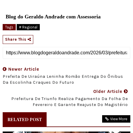
Blog do Geraldo Andrade com Assessoria
Tags
# Regional
Share This
Newer Article
Prefeita De Uiraúna Leninha Romão Entrega Do Ônibus
Da Escolinha Craques Do Futuro
Older Article
Prefeitura De Triunfo Realiza Pagamento Da Folha De
Fevereiro E Garante Reajuste Do Magistério
RELATED POST
View More