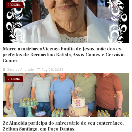
REGIONAL
Morre a matriarca Vicença Emília de Jesus, mãe dos ex-
prefeitos de Bernardino Batista, Assis Gomes e Gervásio
Gomes
Geraldo Andrade
Aug 06, 2026
REGIONAL
Zé Almeida participa do aniversário de seu conterrâneo,
Zeilton Santiago, em Poço Dantas.