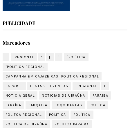
PUBLICIDADE
Marcadores
.
.REGIONAL
'
[
´
´POLÍTICA
´POLÍTICA REGIONAL
CAMPANHA EM CAJAZEIRAS: POLITICA REGIONAL
ESPORTE
FESTAS E EVENTOS
FREGIONAL
L
NOTICIA GERAL
NOTICIAS DE UIRAÚNA
PARAIBA
PARAÍBA
PARQAIBA
POÇO DANTAS
POLITCA
POLITCA REGIONAL
POLITICA
POLÍTICA
POLITICA DE UIRAÚNA
POLITICA PARAIBA