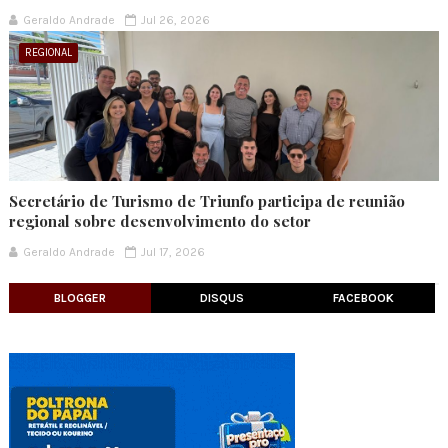
Geraldo Andrade
Jul 26, 2026
REGIONAL
Secretário de Turismo de Triunfo participa de reunião
regional sobre desenvolvimento do setor
Geraldo Andrade
Jul 17, 2026
BLOGGER
DISQUS
FACEBOOK