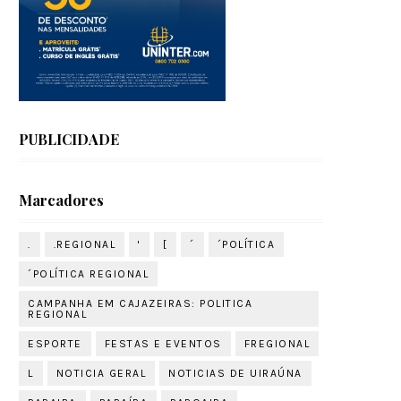
PUBLICIDADE
Marcadores
.
.REGIONAL
'
[
´
´POLÍTICA
´POLÍTICA REGIONAL
CAMPANHA EM CAJAZEIRAS: POLITICA
REGIONAL
ESPORTE
FESTAS E EVENTOS
FREGIONAL
L
NOTICIA GERAL
NOTICIAS DE UIRAÚNA