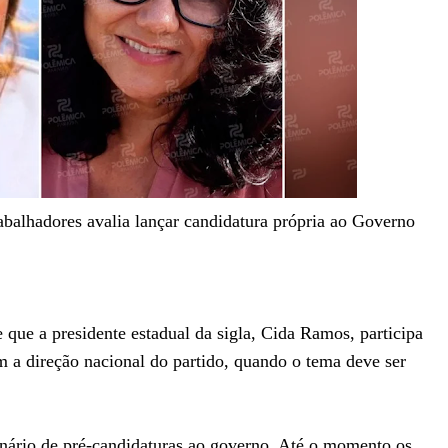
rabalhadores avalia lançar candidatura própria ao Governo
que a presidente estadual da sigla, Cida Ramos, participa
m a direção nacional do partido, quando o tema deve ser
nário de pré-candidaturas ao governo. Até o momento os