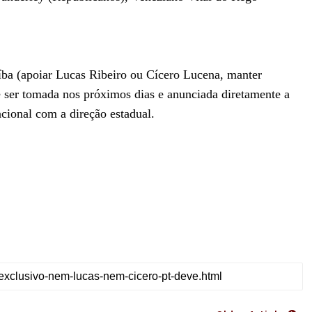
aíba (apoiar Lucas Ribeiro ou Cícero Lucena, manter
e ser tomada nos próximos dias e anunciada diretamente a
acional com a direção estadual.