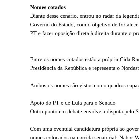
Nomes cotados
Diante desse cenário, entrou no radar da legend
Governo do Estado, com o objetivo de fortalece
PT e fazer oposição direta à direita durante o pr
Entre os nomes cotados estão a própria Cida Ra
Presidência da República e representa o Nordest
Ambos os nomes são vistos como quadros capazes
Apoio do PT e de Lula para o Senado
Outro ponto em debate envolve a disputa pelo 
Com uma eventual candidatura própria ao governo
nomes colocados na corrida senatorial: Nabor 