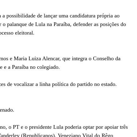
a a possibilidade de lançar uma candidatura própria ao
r o palanque de Lula na Paraíba, defender as posições do
ocesso eleitoral.
mos e Maria Luiza Alencar, que integra o Conselho da
e e a Paraíba no colegiado.
 de vocalizar a linha política do partido no estado.
Senado.
, o PT e o presidente Lula poderia optar por apoiar três
Wanderley (Republicanos), Veneziano Vital do Rêgo