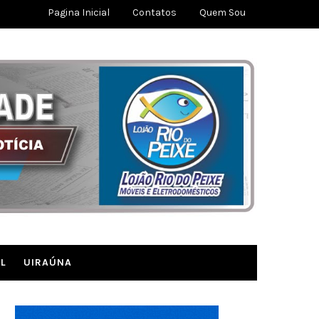
Pagina Inicial
Contatos
Quem Sou
L
UIRAÚNA