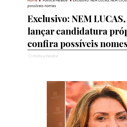
Home
Politica Paraiba
Exclusivo: NEM LUCAS, NEM CÍCER
possíveis nomes
Exclusivo: NEM LUCAS,
lançar candidatura pró
confira possíveis nome
Politica Paraiba,