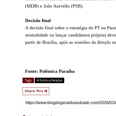
(MDB) e João Azevêdo (PSB).
Decisão final
A decisão final sobre a estratégia do PT na Par
neutralidade ou lançar candidatura própria) dev
partir de Brasília, após as reuniões da direção n
Fonte: Polêmica Paraíba
Tags
# Politica Paraiba
Share This