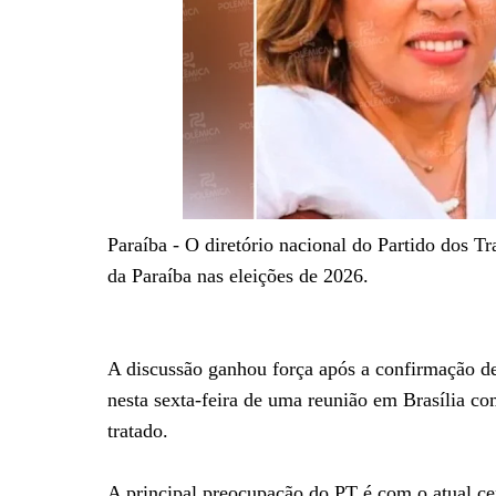
Paraíba - O diretório nacional do Partido dos T
da Paraíba nas eleições de 2026.
A discussão ganhou força após a confirmação de 
nesta sexta-feira de uma reunião em Brasília co
tratado.
A principal preocupação do PT é com o atual ce