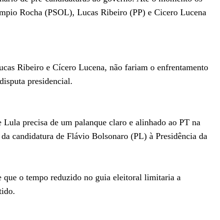
Olimpio Rocha (PSOL), Lucas Ribeiro (PP) e Cicero Lucena
Lucas Ribeiro e Cícero Lucena, não fariam o enfrentamento
 disputa presidencial.
e Lula precisa de um palanque claro e alinhado ao PT na
da candidatura de Flávio Bolsonaro (PL) à Presidência da
que o tempo reduzido no guia eleitoral limitaria a
tido.