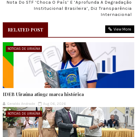
Nota Do STF ‘choca O País’ E ‘aprofunda A Degradação
Institucional Brasileira’, Diz Transparência
Internacional
RELATED POST
View More
NOTICIAS DE UIRAÚNA
IDEB Uiraúna atinge marca histórica
Geraldo Andrade
Aug 06, 2026
NOTICIAS DE UIRAÚNA