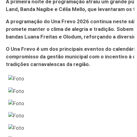
A primeira noite de programação atraiu um grande pú
Land
,
Banda Nagibe
e
Célia Mello
, que levantaram os f
A programação do Una Frevo 2026 continua neste sáb
promete manter o clima de alegria e tradição. Sobem 
bandas
Luana Freitas
e
Olodum
, reforçando a diversi
O Una Frevo é um dos principais eventos do calendário
compromisso da gestão municipal com o incentivo à cul
tradições carnavalescas da região.