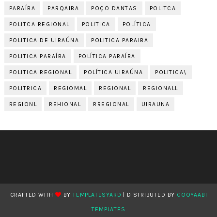
PARAÍBA
PARQAIBA
POÇO DANTAS
POLITCA
POLITCA REGIONAL
POLITICA
POLÍTICA
POLITICA DE UIRAÚNA
POLITICA PARAIBA
POLITICA PARAÍBA
POLÍTICA PARAÍBA
POLITICA REGIONAL
POLÍTICA UIRAÚNA
POLITICA\
POLITRICA
REGIOMAL
REGIONAL
REGIONALL
REGIONL
REHIONAL
RREGIONAL
UIRAUNA
CRAFTED WITH
BY
TEMPLATESYARD
| DISTRIBUTED BY
GOOYAABI
TEMPLATES