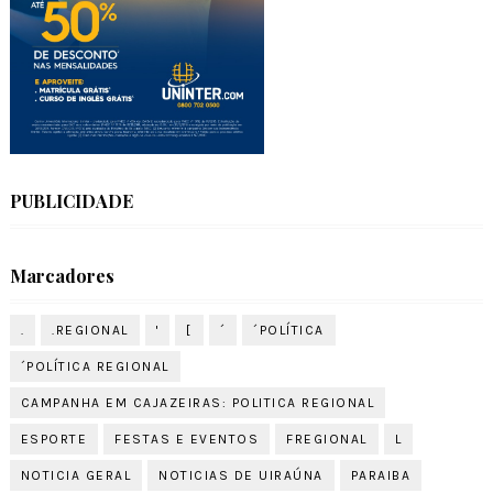
PUBLICIDADE
Marcadores
.
.REGIONAL
'
[
´
´POLÍTICA
´POLÍTICA REGIONAL
CAMPANHA EM CAJAZEIRAS: POLITICA REGIONAL
ESPORTE
FESTAS E EVENTOS
FREGIONAL
L
NOTICIA GERAL
NOTICIAS DE UIRAÚNA
PARAIBA