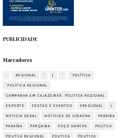
PUBLICIDADE
Marcadores
.
.REGIONAL
'
[
´
´POLÍTICA
´POLÍTICA REGIONAL
CAMPANHA EM CAJAZEIRAS: POLITICA REGIONAL
ESPORTE
FESTAS E EVENTOS
FREGIONAL
L
NOTICIA GERAL
NOTICIAS DE UIRAÚNA
PARAIBA
PARAÍBA
PARQAIBA
POÇO DANTAS
POLITCA
POLITCA REGIONAL
POLITICA
POLÍTICA