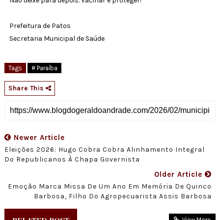
Não deixe para depois. Vacinar é proteger!
Prefeitura de Patos
Secretaria Municipal de Saúde
Tags
# Paraíba
Share This
Newer Article
Eleições 2026: Hugo Cobra Cobra Alinhamento Integral
Do Republicanos À Chapa Governista
Older Article
Emoção Marca Missa De Um Ano Em Memória De Quinco
Barbosa, Filho Do Agropecuarista Assis Barbosa
View More