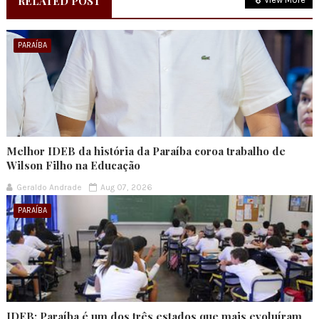
RELATED POST
PARAÍBA
Melhor IDEB da história da Paraíba coroa trabalho de
Wilson Filho na Educação
Geraldo Andrade
Aug 07, 2026
PARAÍBA
IDEB: Paraíba é um dos três estados que mais evoluíram