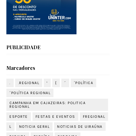
PUBLICIDADE
Marcadores
.
.REGIONAL
'
[
´
´POLÍTICA
´POLÍTICA REGIONAL
CAMPANHA EM CAJAZEIRAS: POLITICA
REGIONAL
ESPORTE
FESTAS E EVENTOS
FREGIONAL
L
NOTICIA GERAL
NOTICIAS DE UIRAÚNA