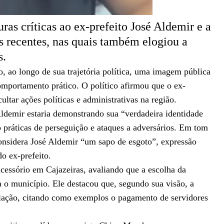
uras críticas ao ex-prefeito José Aldemir e a
es recentes, nas quais também elogiou a
s.
, ao longo de sua trajetória política, uma imagem pública
omportamento prático. O político afirmou que o ex-
cultar ações políticas e administrativas na região.
ldemir estaria demonstrando sua “verdadeira identidade
o práticas de perseguição e ataques a adversários. Em tom
onsidera José Aldemir “um sapo de esgoto”, expressão
do ex-prefeito.
essório em Cajazeiras, avaliando que a escolha da
ra o município. Ele destacou que, segundo sua visão, a
pulação, citando como exemplos o pagamento de servidores