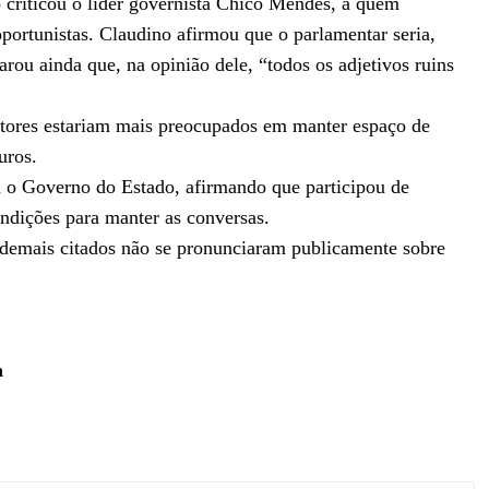
criticou o líder governista Chico Mendes, a quem
portunistas. Claudino afirmou que o parlamentar seria,
larou ainda que, na opinião dele, “todos os adjetivos ruins
tores estariam mais preocupados em manter espaço de
uros.
 o Governo do Estado, afirmando que participou de
ondições para manter as conversas.
demais citados não se pronunciaram publicamente sobre
a