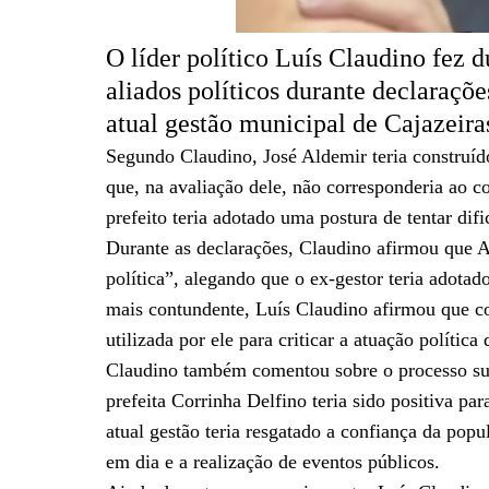
O líder político Luís Claudino fez d
aliados políticos durante declaraçõ
atual gestão municipal de Cajazeira
Segundo Claudino, José Aldemir teria construído
que, na avaliação dele, não corresponderia ao c
prefeito teria adotado uma postura de tentar difi
Durante as declarações, Claudino afirmou que A
política”, alegando que o ex-gestor teria adotad
mais contundente, Luís Claudino afirmou que c
utilizada por ele para criticar a atuação política 
Claudino também comentou sobre o processo suc
prefeita Corrinha Delfino teria sido positiva pa
atual gestão teria resgatado a confiança da po
em dia e a realização de eventos públicos.