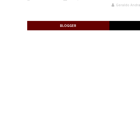
Geraldo Andr
BLOGGER