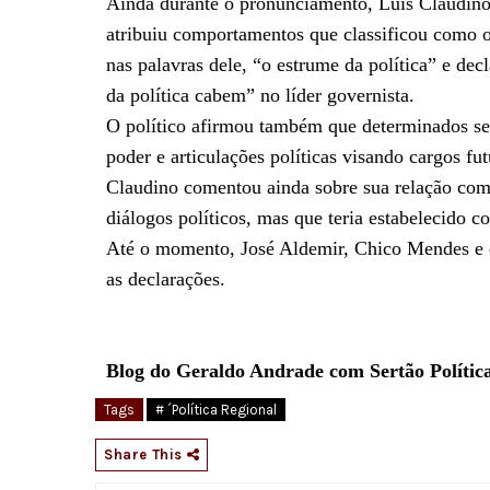
Ainda durante o pronunciamento, Luís Claudino 
atribuiu comportamentos que classificou como o
nas palavras dele, “o estrume da política” e dec
da política cabem” no líder governista.
O político afirmou também que determinados se
poder e articulações políticas visando cargos fut
Claudino comentou ainda sobre sua relação com
diálogos políticos, mas que teria estabelecido c
Até o momento, José Aldemir, Chico Mendes e 
as declarações.
Blog do Geraldo Andrade com Sertão Polític
Tags
# ´Política Regional
Share This