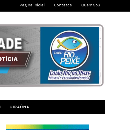
Pagina Inicial
Contatos
Quem Sou
L
UIRAÚNA