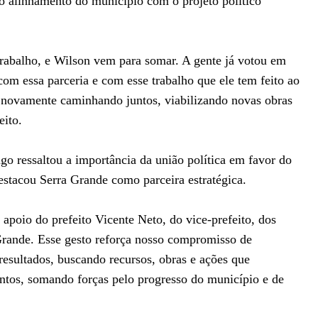
o alinhamento do município com o projeto político
rabalho, e Wilson vem para somar. A gente já votou em
com essa parceria e com esse trabalho que ele tem feito ao
r novamente caminhando juntos, viabilizando novas obras
eito.
go ressaltou a importância da união política em favor do
stacou Serra Grande como parceira estratégica.
apoio do prefeito Vicente Neto, do vice-prefeito, dos
 Grande. Esse gesto reforça nosso compromisso de
resultados, buscando recursos, obras e ações que
ntos, somando forças pelo progresso do município e de