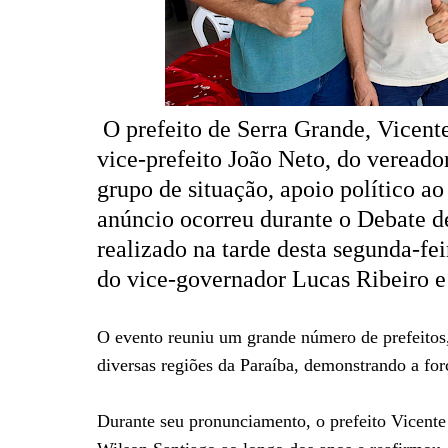
O prefeito de Serra Grande, Vicente
vice-prefeito João Neto, do vereado
grupo de situação, apoio político a
anúncio ocorreu durante o Debate d
realizado na tarde desta segunda-fe
do vice-governador Lucas Ribeiro e
O evento reuniu um grande número de prefeitos, 
diversas regiões da Paraíba, demonstrando a for
Durante seu pronunciamento, o prefeito Vicente