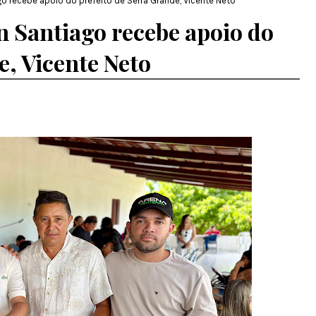
o recebe apoio do prefeito de Serra Grande, Vicente Neto
n Santiago recebe apoio do
e, Vicente Neto