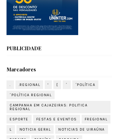
PUBLICIDADE
Marcadores
.
.REGIONAL
'
[
´
´POLÍTICA
´POLÍTICA REGIONAL
CAMPANHA EM CAJAZEIRAS: POLITICA
REGIONAL
ESPORTE
FESTAS E EVENTOS
FREGIONAL
L
NOTICIA GERAL
NOTICIAS DE UIRAÚNA