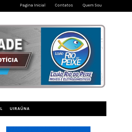
Pagina Inicial
Contatos
Quem Sou
L
UIRAÚNA