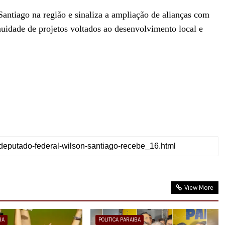
Santiago na região e sinaliza a ampliação de alianças com
inuidade de projetos voltados ao desenvolvimento local e
View More
BA
POLITICA PARAIBA