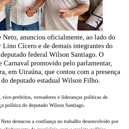
 Neto, anunciou oficialmente, ao lado do
r Lino Cícero e de demais integrantes do
o deputado federal Wilson Santiago. O
e Carnaval promovido pelo parlamentar,
ira, em Uiraúna, que contou com a presença
 do deputado estadual Wilson Filho.
vice-prefeitos, vereadores e lideranças políticas de
ça política do deputado Wilson Santiago.
 Neto destacou a confiança no trabalho desenvolvido por