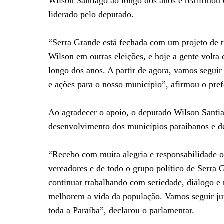
Wilson Santiago ao longo dos anos e reafirmou 
liderado pelo deputado.
“Serra Grande está fechada com um projeto de t
Wilson em outras eleições, e hoje a gente volta 
longo dos anos. A partir de agora, vamos segui
e ações para o nosso município”, afirmou o pref
Ao agradecer o apoio, o deputado Wilson Santia
desenvolvimento dos municípios paraibanos e de
“Recebo com muita alegria e responsabilidade o 
vereadores e de todo o grupo político de Serra
continuar trabalhando com seriedade, diálogo e 
melhorem a vida da população. Vamos seguir ju
toda a Paraíba”, declarou o parlamentar.