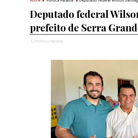
Home
Politica Paraiba
Deputado federal Wilson Santiag
Deputado federal Wilso
prefeito de Serra Grand
Politica Paraiba,