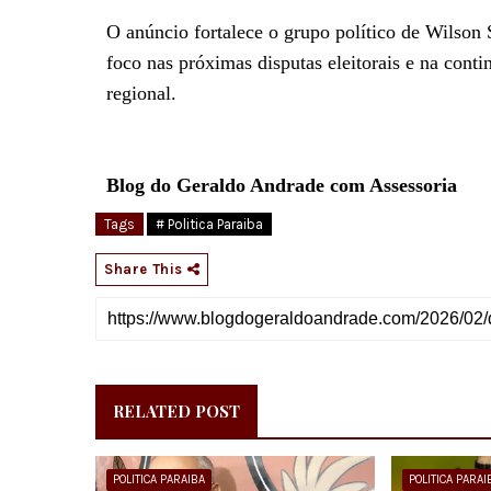
O anúncio fortalece o grupo político de Wilson 
foco nas próximas disputas eleitorais e na cont
regional.
Blog do Geraldo Andrade com Assessoria
Tags
# Politica Paraiba
Share This
RELATED POST
POLITICA PARAIBA
POLITICA PARAI